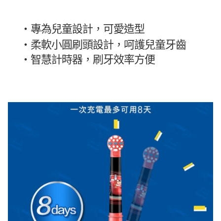
・
專為兒童設計，可愛造型
・
柔軟小圓刷頭設計，呵護兒童牙齒
・
智慧計時器，刷牙效率方便