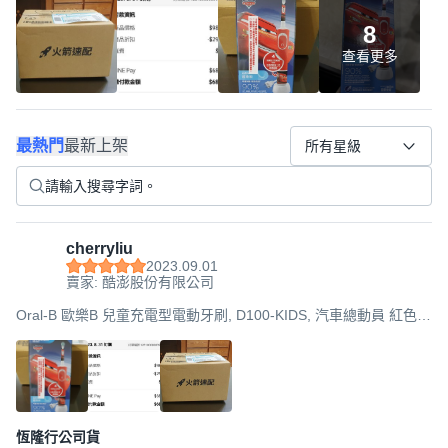
8
查看更多
最熱門
最新上架
所有星級
cherryliu
2023.09.01
賣家: 酷澎股份有限公司
Oral-B 歐樂B 兒童充電型電動牙刷, D100-KIDS, 汽車總動員 紅色,
1組
恆隆行公司貨