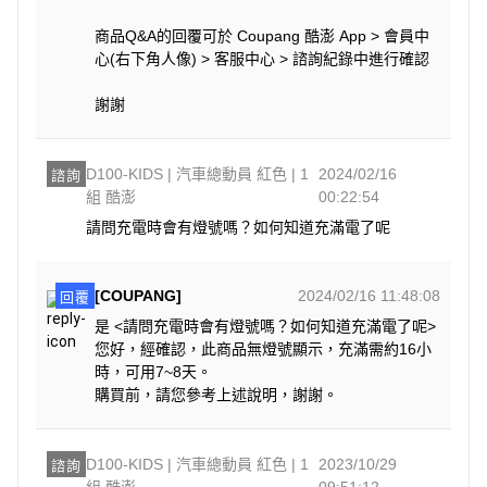
商品Q&A的回覆可於 Coupang 酷澎 App > 會員中
心(右下角人像) > 客服中心 > 諮詢紀錄中進行確認
謝謝
D100-KIDS | 汽車總動員 紅色 | 1
2024/02/16
諮詢
組 酷澎
00:22:54
請問充電時會有燈號嗎？如何知道充滿電了呢
[COUPANG]
2024/02/16 11:48:08
回覆
是 <請問充電時會有燈號嗎？如何知道充滿電了呢>
您好，經確認，此商品無燈號顯示，充滿需約16小
時，可用7~8天。
購買前，請您參考上述說明，謝謝。
D100-KIDS | 汽車總動員 紅色 | 1
2023/10/29
諮詢
組 酷澎
09:51:12