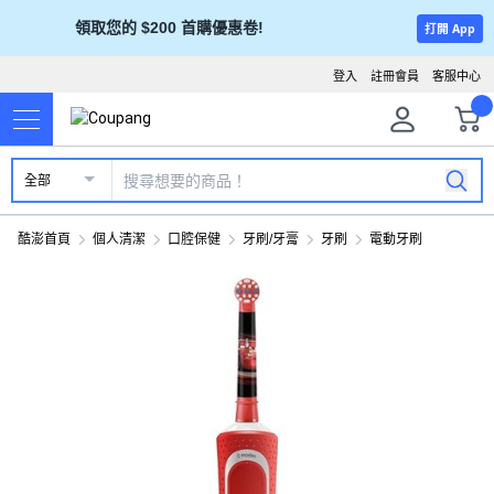
領取您的 $200 首購優惠卷!
打開 App
登入
註冊會員
客服中心
全部
酷澎首頁
個人清潔
口腔保健
牙刷/牙膏
牙刷
電動牙刷