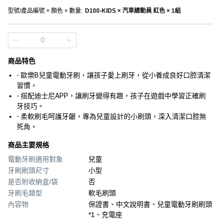
型號/產品編號 × 顏色 × 數量
:
D100-KIDS × 汽車總動員 紅色 × 1組
商品特色
- 歐樂B兒童電動牙刷，讓孩子愛上刷牙，從小養成良好口腔清潔
習慣。
- 搭配迪士尼APP，讓刷牙變得有趣，孩子在遊戲中學習正確刷
牙技巧。
- 柔軟刷毛呵護牙齦，專為兒童設計的小刷頭，深入清潔口腔無
死角。
商品主要規格
電動牙刷適用對象
兒童
牙刷刷頭尺寸
小型
是否附收納盒/袋
否
牙刷毛類型
軟毛刷頭
內容物
保證書、中文說明書、兒童電動牙刷刷頭
*1、充電座