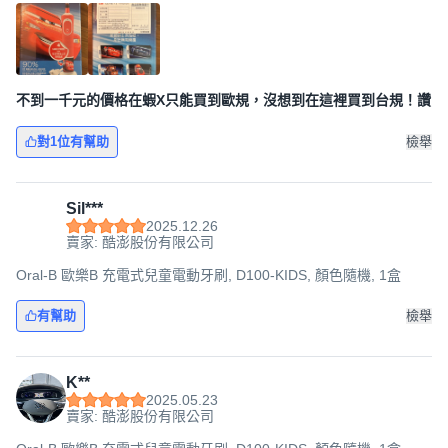
不到一千元的價格在蝦X只能買到歐規，沒想到在這裡買到台規！讚
對1位有幫助
檢舉
Sil***
2025.12.26
賣家: 酷澎股份有限公司
Oral-B 歐樂B 充電式兒童電動牙刷, D100-KIDS, 顏色隨機, 1盒
有幫助
檢舉
K**
2025.05.23
賣家: 酷澎股份有限公司