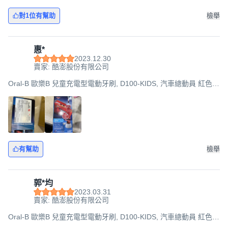
對1位有幫助
檢舉
惠*
2023.12.30
賣家: 酷澎股份有限公司
Oral-B 歐樂B 兒童充電型電動牙刷, D100-KIDS, 汽車總動員 紅色,
1組
有幫助
檢舉
郭*均
2023.03.31
賣家: 酷澎股份有限公司
Oral-B 歐樂B 兒童充電型電動牙刷, D100-KIDS, 汽車總動員 紅色,
1組