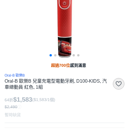
超過700位
感到滿意
Oral-B 歐樂B
Oral-B 歐樂B 兒童充電型電動牙刷, D100-KIDS, 汽
車總動員 紅色, 1組
$1,583
($1,583/1個)
64折
$2,490
暫時缺貨