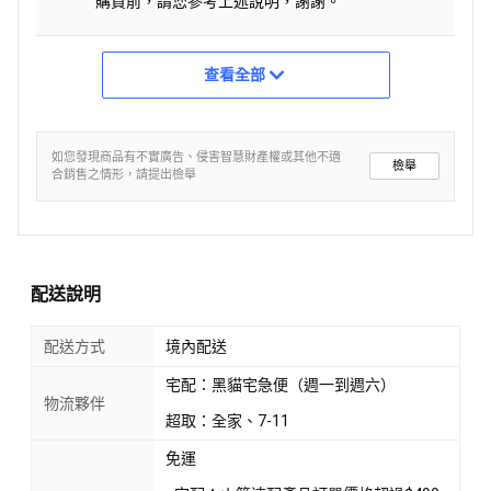
購買前，請您參考上述說明，謝謝。
查看全部
如您發現商品有不實廣告、侵害智慧財產權或其他不適
檢舉
合銷售之情形，請提出檢舉
配送說明
配送方式
境內配送
宅配：黑貓宅急便（週一到週六）
物流夥伴
超取：全家、7-11
免運