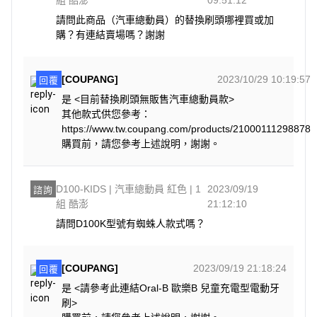
請問此商品（汽車總動員）的替換刷頭哪裡買或加
購？有連結賣場嗎？謝謝
[COUPANG]
2023/10/29 10:19:57
回覆
是 <目前替換刷頭無販售汽車總動員款>
其他款式供您參考：
https://www.tw.coupang.com/products/21000111298878
購買前，請您參考上述說明，謝謝。
D100-KIDS | 汽車總動員 紅色 | 1
2023/09/19
諮詢
組 酷澎
21:12:10
請問D100K型號有蜘蛛人款式嗎？
[COUPANG]
2023/09/19 21:18:24
回覆
是 <請參考此連結Oral-B 歐樂B 兒童充電型電動牙
刷>