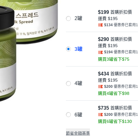
$199
首購折扣價
2罐
運費
$195
$134
優惠券已套用
$290
首購折扣價
運費
$195
3罐
$194
優惠券已套用
購買3罐省下$75
$434
首購折扣價
運費
$195
4罐
$200
優惠券已套用
購買4罐省下$98
$735
首購折扣價
6罐
$200
優惠券已套用
購買6罐省下$130
節省金額基準