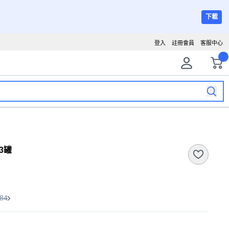
下載
登入
註冊會員
客服中心
 3罐
84