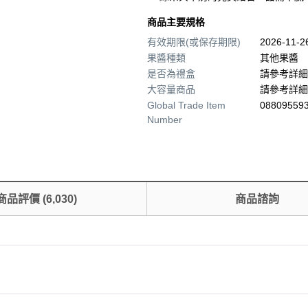
商品主要規格
有效期限(或保存期限)
2026-11-
果醬種類
其他果醬
是否為禮盒
請參考詳細
大容量商品
請參考詳細
Global Trade Item
08809559
Number
商品評價
(
6,030
)
商品諮詢