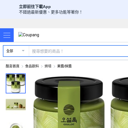
立即前往下載App
不錯過最新優惠、更多功能等著你！
全部
酷澎首頁
食品飲料
烘培
果醬/抹醬