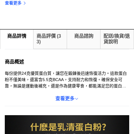
查看更多
商品詳情
商品評價
(
3
商品諮詢
配送/換貨/退
3
)
貨說明
商品概述
每份提供24克優質蛋白質，讓您在鍛鍊後迅速恢復活力。這款蛋白
粉不僅美味，還富含5.5克BCAA，支持耐力和恢復。確保安全可
靠，無論是運動後補充，還是作為健康零食，都能滿足您的蛋白質
需求，助您達成健身目標。輕鬆補充營養。
查看更多