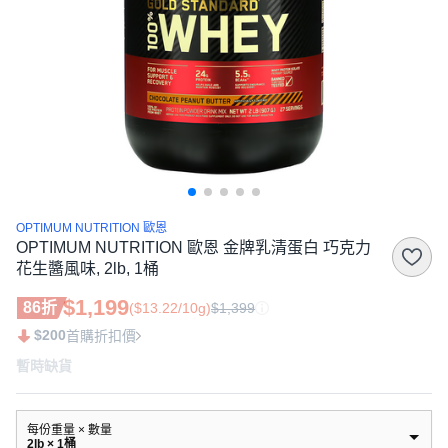
OPTIMUM NUTRITION 歐恩
OPTIMUM NUTRITION 歐恩 金牌乳清蛋白 巧克力
花生醬風味, 2lb, 1桶
$1,199
86折
($13.22/10g)
$1,399
$200
首購折扣價
暫時缺貨
每份重量 × 數量
2lb × 1桶