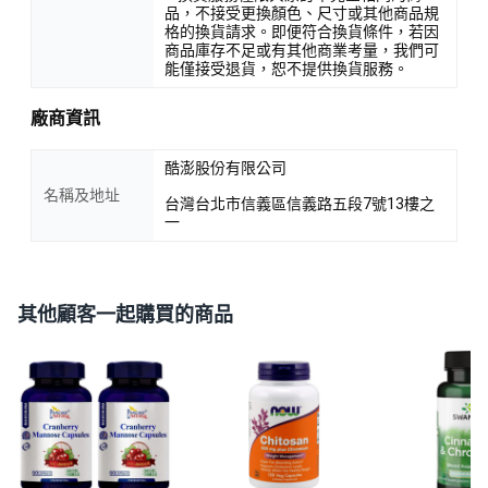
品，不接受更換顏色、尺寸或其他商品規
格的換貨請求。即便符合換貨條件，若因
商品庫存不足或有其他商業考量，我們可
能僅接受退貨，恕不提供換貨服務。
廠商資訊
酷澎股份有限公司
名稱及地址
台灣台北市信義區信義路五段7號13樓之
一
其他顧客一起購買的商品