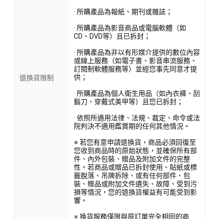
· 所購產品為報紙、期刊或雜誌；
· 所購產品為影音商品或電腦軟體（如
CD、DVD等）且已拆封；
· 所購產品為非以有形媒介提供的數位內容
或線上服務（如電子書、影音串流服務、
訂閱制軟體服務等）並經您事先同意才提
供；
退換貨限制
· 所購產品為個人衛生用品（如內衣褲、刮
鬍刀、穿戴式美甲等）且您已拆封；
· 依照所適用法律、法規、裁定、命令或法
院判決不適用鑑賞期的任何其他情況。
※ 若您有意申請退換貨，商品必須回復至
您收到商品時的原始狀態，並確保所有部
件、內外包裝、贈品及附加文件的完整
性。若商品或贈品已拆封使用、貼紙或標
籤脫落、吊牌拆除、或有任何部件、包
裝、贈品或附加文件遺失、故障、受到污
損等情況，您的退換貨權益有可能受到影
響。
※ 換貨服務僅限與原訂單完全相同的商