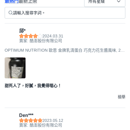
最熱門
最新上架
所有星級
邱*
2024.03.31
賣家: 酷澎股份有限公司
OPTIMUM NUTRITION 歐恩 金牌乳清蛋白 巧克力花生醬風味, 2lb,
1桶
甜死人了，好膩，我覺得噁心！
檢舉
Den***
2023.05.12
賣家: 酷澎股份有限公司