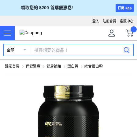
領取您的 $200 首購優惠卷!
打開 App
登入
註冊會員
客服中心
全部
酷澎首頁
保健醫療
健身補給
蛋白質
綜合蛋白粉