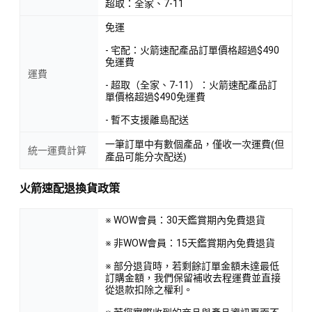
超取：全家、7-11
免運
- 宅配：火箭速配產品訂單價格超過$490
免運費
運費
- 超取（全家、7-11）：火箭速配產品訂
單價格超過$490免運費
- 暫不支援離島配送
一筆訂單中有數個產品，僅收一次運費(但
統一運費計算
產品可能分次配送)
火箭速配退換貨政策
※ WOW會員：30天鑑賞期內免費退貨
※ 非WOW會員：15天鑑賞期內免費退貨
※ 部分退貨時，若剩餘訂單金額未達最低
訂購金額，我們保留補收去程運費並直接
從退款扣除之權利。