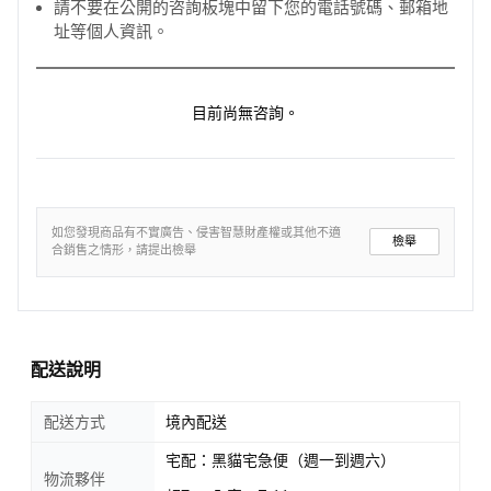
請不要在公開的咨詢板塊中留下您的電話號碼、郵箱地
址等個人資訊。
目前尚無咨詢。
如您發現商品有不實廣告、侵害智慧財產權或其他不適
檢舉
合銷售之情形，請提出檢舉
配送說明
配送方式
境內配送
宅配：黑貓宅急便（週一到週六）
物流夥伴