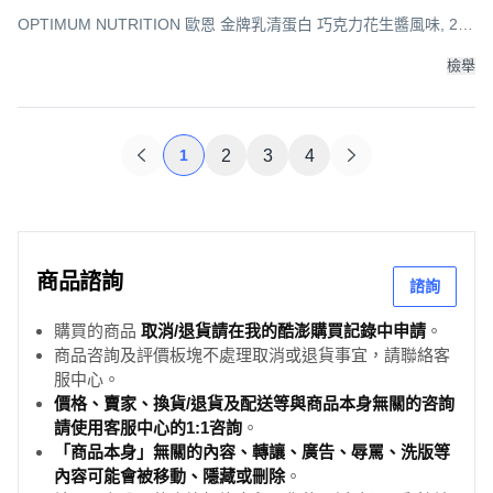
OPTIMUM NUTRITION 歐恩 金牌乳清蛋白 巧克力花生醬風味, 2lb,
1桶
檢舉
1
2
3
4
商品諮詢
諮詢
購買的商品
取消/退貨請在我的酷澎購買記錄中申請
。
商品咨詢及評價板塊不處理取消或退貨事宜，請聯絡客
服中心。
價格、賣家、換貨/退貨及配送等與商品本身無關的咨詢
請使用客服中心的1:1咨詢
。
「商品本身」無關的內容、轉讓、廣告、辱罵、洗版等
內容可能會被移動、隱藏或刪除
。