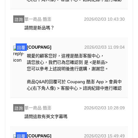
單一商品 酷澎
2026/02/03 10:43:30
諮詢
請問是新品嗎？
[COUPANG]
2026/02/03 11:09:04
回覆
親愛的顧客您好，這裡是酷澎客服中心，
請您放心，我們已為您確認到 是 <是新品>
您可以參考上述說明後進行選購，謝謝您。
商品Q&A的回覆可於 Coupang 酷澎 App > 會員中
心(右下角人像) > 客服中心 > 諮詢紀錄中進行確認
單一商品 酷澎
2026/02/03 10:28:09
諮詢
請問這款有英文字幕嗎
[COUPANG]
2026/02/03 15:49:49
回覆