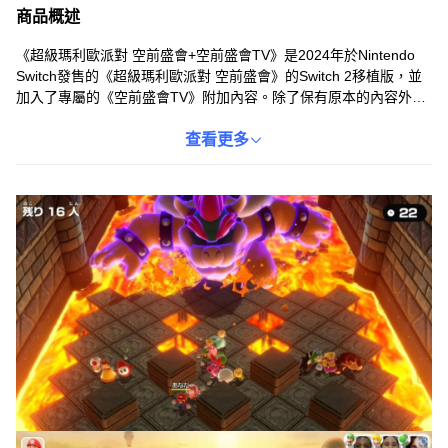
商品概述
《超級瑪利歐派對 空前盛會+空前盛會TV》是2024年於Nintendo
Switch發售的《超級瑪利歐派對 空前盛會》的Switch 2移植版，並
加入了專屬的《空前盛會TV》附加內容。除了保有原本的內容外，
還配合Switch 2全新導入的滑鼠、麥克風以及攝影機功能，加入了
專門對應的20種小遊戲。讓玩家在Switch 2上體驗更豐富、更多元
查看更多
的派對遊戲樂趣。適合全家大小、朋友聚會一同遊玩，增添歡樂氣
氛。快來與瑪利歐一同展開全新的派對冒險吧！