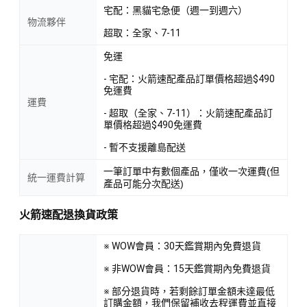
宅配：黑貓宅急便（週一到週六）
物流夥伴
超取：全家、7-11
免運
- 宅配：火箭速配產品訂單價格超過$490
免運費
運費
- 超取（全家、7-11）：火箭速配產品訂
單價格超過$490免運費
- 暫不支援離島配送
一筆訂單中有數個產品，僅收一次運費(但
統一運費計算
產品可能分次配送)
火箭速配退換貨政策
※ WOW會員：30天鑑賞期內免費退貨
※ 非WOW會員：15天鑑賞期內免費退貨
※ 部分退貨時，若剩餘訂單金額未達最低
訂購金額，我們保留補收去程運費並直接