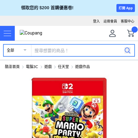
領取您的 $200 首購優惠卷!
打開 App
登入
註冊會員
客服中心
全部
酷澎首頁
電腦3C
遊戲
任天堂
遊戲作品