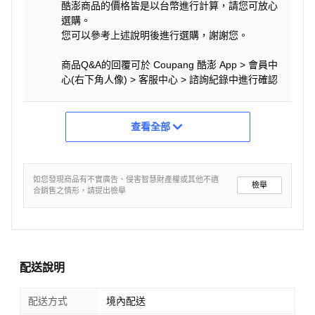
酷澎商品的價格皆是以台幣進行計算，請您可放心
選購。
您可以參考上述說明後進行選購，謝謝您。
商品Q&A的回覆可於 Coupang 酷澎 App > 會員中
心(右下角人像) > 客服中心 > 諮詢紀錄中進行確認
查看全部
如您發現商品有不實廣告、侵害智慧財產權或其他不適
檢舉
合銷售之情形，請提出檢舉
配送說明
配送方式
境內配送