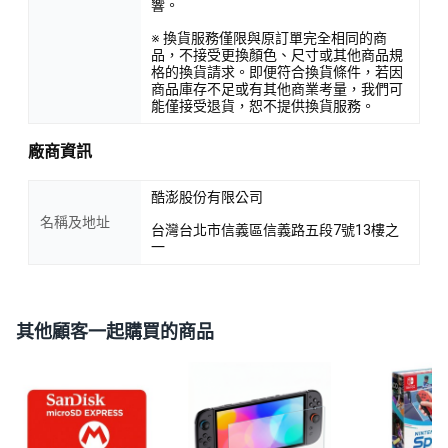
響。
※ 換貨服務僅限與原訂單完全相同的商
品，不接受更換顏色、尺寸或其他商品規
格的換貨請求。即便符合換貨條件，若因
商品庫存不足或有其他商業考量，我們可
能僅接受退貨，恕不提供換貨服務。
廠商資訊
酷澎股份有限公司
名稱及地址
台灣台北市信義區信義路五段7號13樓之
一
其他顧客一起購買的商品