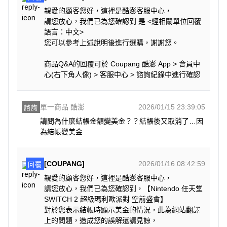
親愛的顧客您好，這裡是酷澎客服中心，
請您放心，我們已為您確認到 是 <經相關單位回覆
語言：中文>
您可以參考上述說明後進行選購，謝謝您。
商品Q&A的回覆可於 Coupang 酷澎 App > 會員中
心(右下角人像) > 客服中心 > 諮詢紀錄中進行確認
單一商品 酷澎
2026/01/15 23:39:05
諮詢
請問為什麼結帳金額變美金？？結帳後又取消了…因
為結帳變美金
[COUPANG]
2026/01/16 08:42:59
回覆
親愛的顧客您好，這裡是酷澎客服中心，
請您放心，我們已為您確認到，【Nintendo 任天堂
SWITCH 2 超級瑪利歐派對 空前盛會】
對於您表示結帳時顯示美金的情況，此為網站翻譯
上的問題，造成您的誤解還請見諒，