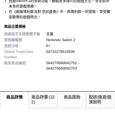
透過Switch 2的全新功能，體驗更多樣化的遊戲方式，享受前所
未有的遊戲樂趣。
在《超級瑪利歐派對 空前盛會》中，與瑪利歐一同冒險，享受闔
家歡樂的遊戲時光。
商品主要規格
遊戲是否支援繁體字幕
支援
遊戲機種類
Nintendo Switch 2
遊戲分級
6+
Global Trade Item
04711279510638
Number
酷澎商品編號
564270660042752 -
564270660042753
商品詳情
商品評價
(
32
商品諮詢
配送/換貨/退
2
)
貨說明