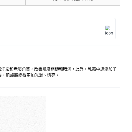
除毛孔內的汙垢和老廢角質，改善肌膚粗糙和暗沉。此外，乳霜中還添加了
後，肌膚將變得更加光滑、透亮。