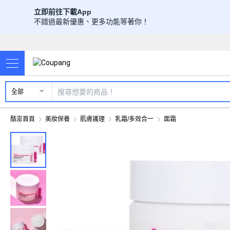
立即前往下載App
不錯過最新優惠、更多功能等著你！
全部
酷澎首頁
美妝保養
肌膚護理
乳霜/多效合一
面霜