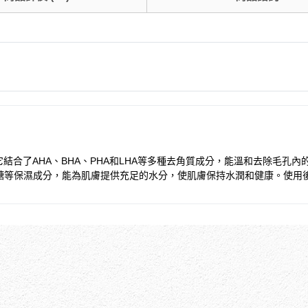
的護理產品。它結合了AHA、BHA、PHA和LHA等多種去角質成分，能溫和去
糖等保濕成分，能為肌膚提供充足的水分，使肌膚保持水潤和健康。使用