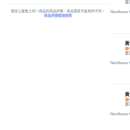
賣家
酷澎上販售之同一商品的商品評價，商品賣家可能有所不同。
Nextbeau 
商品評價管理原則
黃
賣家
Nextbeau 
黃
賣家
Nextbeau 