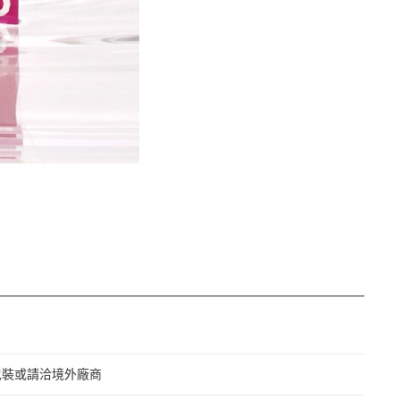
包裝或請洽境外廠商