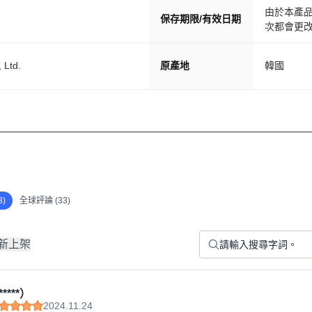
由於本產
保存期限/有效日期
次都會更
 Ltd.
原產地
韓國
)
全球評論 (33)
新上架
****）
2024.11.24