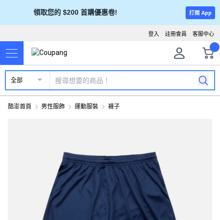
領取您的 $200 首購優惠卷!
打開 App
登入
註冊會員
客服中心
全部
酷澎首頁
男性服飾
運動服裝
褲子