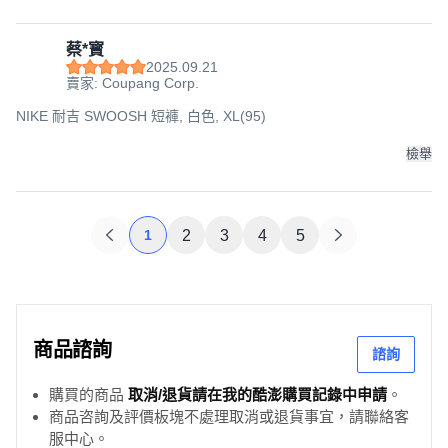
蔡*寳
2025.09.21
賣家: Coupang Corp.
NIKE 耐吉 SWOOSH 短褲, 白色, XL(95)
檢舉
1
2
3
4
5
商品諮詢
諮詢
購買的商品
取消/退貨請在我的酷澎購買記錄中申請
。
商品咨詢及評價板塊不處理取消或退貨事宜，請聯絡客
服中心。