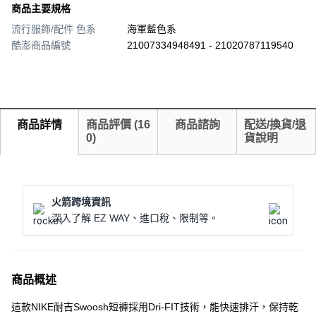
商品主要規格
流行服飾/配件 色系
海軍藍色系
酷澎商品編號
21007334948491 - 21020787119540
商品詳情
商品評價
(
16
商品諮詢
配送/換貨/退
0
)
貨說明
火箭跨境資訊
深入了解 EZ WAY、進口稅、限制等。
商品概述
這款NIKE耐吉Swoosh短褲採用Dri-FIT技術，能快速排汗，保持乾