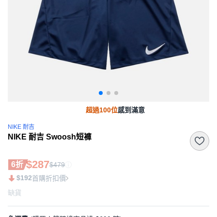
超過100位
感到滿意
NIKE 耐吉
NIKE 耐吉 Swoosh短褲
$287
6折
$479
$192
首購折扣價
缺貨