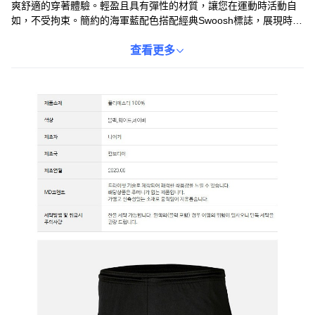
爽舒適的穿著體驗。輕盈且具有彈性的材質，讓您在運動時活動自
如，不受拘束。簡約的海軍藍配色搭配經典Swoosh標誌，展現時尚
運動風格。此款短褲非常適合跑步、健身等運動，也適合日常休閒
穿搭。建議冷水洗滌，深色衣物請單獨洗滌，避免染色。
查看更多