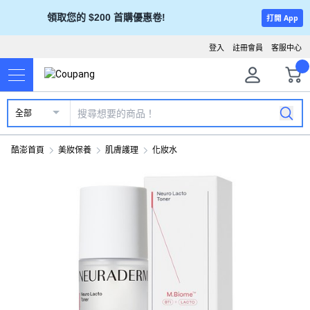
領取您的 $200 首購優惠卷!
打開 App
登入
註冊會員
客服中心
全部
酷澎首頁
美妝保養
肌膚護理
化妝水