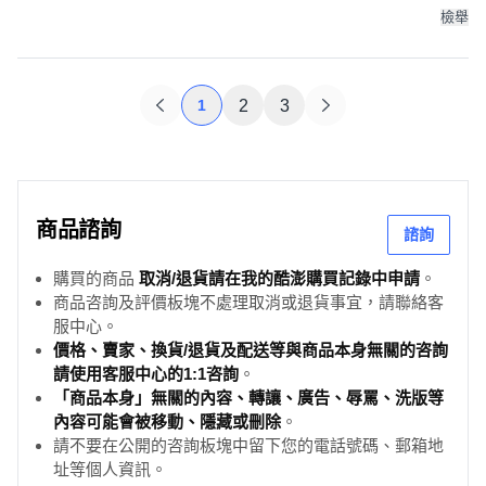
檢舉
1
2
3
商品諮詢
諮詢
購買的商品
取消/退貨請在我的酷澎購買記錄中申請
。
商品咨詢及評價板塊不處理取消或退貨事宜，請聯絡客
服中心。
價格、賣家、換貨/退貨及配送等與商品本身無關的咨詢
請使用客服中心的1:1咨詢
。
「商品本身」無關的內容、轉讓、廣告、辱罵、洗版等
內容可能會被移動、隱藏或刪除
。
請不要在公開的咨詢板塊中留下您的電話號碼、郵箱地
址等個人資訊。