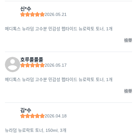
신*수
2026.05.21
메디톡스 뉴라덤 고수분 민감성 펩타이드 뉴로락토 토너, 1개
檢舉
호루룰룰룰
2026.05.17
메디톡스 뉴라덤 고수분 민감성 펩타이드 뉴로락토 토너, 1개
檢舉
김*수
2026.04.18
뉴라덤 뉴로락토 토너, 150ml, 3개