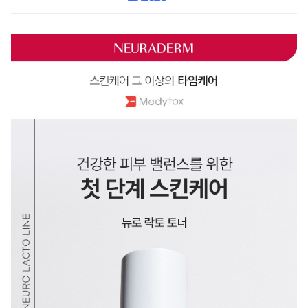
後，肌膚屏障變得更加健康，並能有效鎮靜受外部刺激後的肌膚。