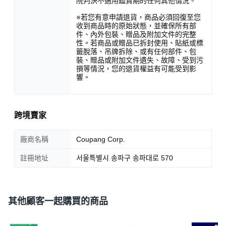
院判決不適用鑑賞期的任何其他情況。
※若您有意申請退貨，商品必須回復至您
收到商品時的原始狀態，並確保所有部
件、內外包裝、贈品及附加文件的完整
性。若商品或贈品已拆封使用、貼紙或標
籤脫落、吊牌拆除、或有任何部件、包
裝、贈品或附加文件遺失、故障、受到污
損等情況，您的退貨權益有可能受到影
響。
跨境賣家
廠商名稱
Coupang Corp.
註冊地址
서울특별시 송파구 송파대로 570
其他顧客一起購買的商品