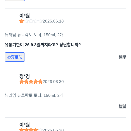
이*원
2026.06.18
뉴라덤 뉴로락토 토너, 150ml, 2개
유통기한이 26.9.3일까지라고? 장난합니까?
有幫助
檢舉
정*경
2026.06.30
뉴라덤 뉴로락토 토너, 150ml, 2개
檢舉
이*원
2026.06.20