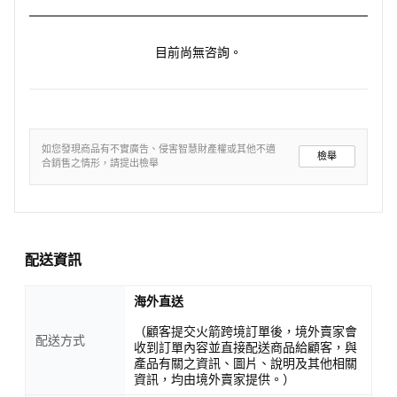
目前尚無咨詢。
如您發現商品有不實廣告、侵害智慧財產權或其他不適
檢舉
合銷售之情形，請提出檢舉
配送資訊
海外直送
（顧客提交火箭跨境訂單後，境外賣家會
配送方式
收到訂單內容並直接配送商品給顧客，與
產品有關之資訊、圖片、說明及其他相關
資訊，均由境外賣家提供。）