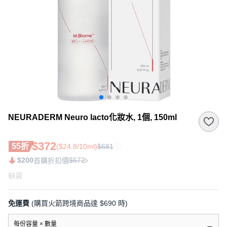
NEURADERM Neuro lacto化妝水, 1個, 150ml
$372
55折
($24.8/10ml)
$681
$200
$572
首購折扣價
缺貨
免運費
(購買火箭跨境商品達 $690 時)
每份容量 × 數量