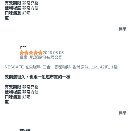
有效期限
非常充裕
便利程度
非常方便
口味滿意
好吃
度
檢舉
Y**
2026.08.03
賣家: 酷澎股份有限公司
NESCAFE 雀巢咖啡 二合一即溶咖啡 香滑原味, 11g, 42包, 1袋
效期還很久，也跟一般超市買的一樣
有效期限
非常充裕
便利程度
非常方便
口味滿意
好吃
度
檢舉