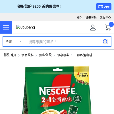
領取您的 $200 首購優惠卷!
打開 App
登入
註冊會員
客服中心
全部
酷澎首頁
食品飲料
咖啡/茶飲
即溶咖啡
一般即溶咖啡