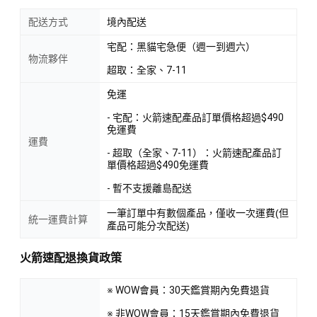
配送方式
境內配送
宅配：黑貓宅急便（週一到週六）
物流夥伴
超取：全家、7-11
免運
- 宅配：火箭速配產品訂單價格超過$490
免運費
運費
- 超取（全家、7-11）：火箭速配產品訂
單價格超過$490免運費
- 暫不支援離島配送
一筆訂單中有數個產品，僅收一次運費(但
統一運費計算
產品可能分次配送)
火箭速配退換貨政策
※ WOW會員：30天鑑賞期內免費退貨
※ 非WOW會員：15天鑑賞期內免費退貨