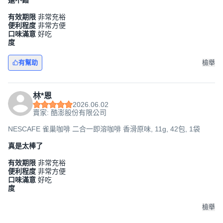
還不錯
有效期限
非常充裕
便利程度
非常方便
口味滿意
好吃
度
有幫助
檢舉
林*恩
2026.06.02
賣家: 酷澎股份有限公司
NESCAFE 雀巢咖啡 二合一即溶咖啡 香滑原味, 11g, 42包, 1袋
真是太棒了
有效期限
非常充裕
便利程度
非常方便
口味滿意
好吃
度
檢舉