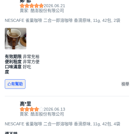
鄭*諺
2026.06.21
賣家: 酷澎股份有限公司
NESCAFE 雀巢咖啡 二合一即溶咖啡 香滑原味, 11g, 42包, 2袋
有效期限
非常充裕
便利程度
非常方便
口味滿意
好吃
度
有幫助
檢舉
高*里
2026.06.13
賣家: 酷澎股份有限公司
NESCAFE 雀巢咖啡 二合一即溶咖啡 香滑原味, 11g, 42包, 4袋