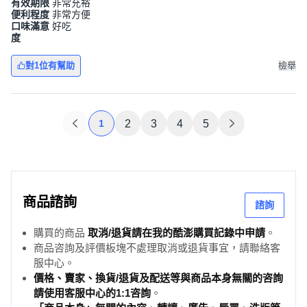
有效期限
非常充裕
便利程度
非常方便
口味滿意
好吃
度
對1位有幫助
檢舉
1
2
3
4
5
商品諮詢
諮詢
購買的商品
取消/退貨請在我的酷澎購買記錄中申請
。
商品咨詢及評價板塊不處理取消或退貨事宜，請聯絡客
服中心。
價格、賣家、換貨/退貨及配送等與商品本身無關的咨詢
請使用客服中心的1:1咨詢
。