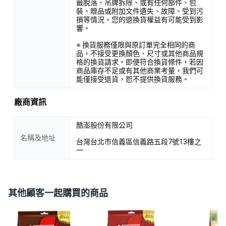
籤脫落、吊牌拆除、或有任何部件、包
裝、贈品或附加文件遺失、故障、受到污
損等情況，您的退換貨權益有可能受到影
響。
※ 換貨服務僅限與原訂單完全相同的商
品，不接受更換顏色、尺寸或其他商品規
格的換貨請求。即便符合換貨條件，若因
商品庫存不足或有其他商業考量，我們可
能僅接受退貨，恕不提供換貨服務。
廠商資訊
酷澎股份有限公司
名稱及地址
台灣台北市信義區信義路五段7號13樓之
一
其他顧客一起購買的商品