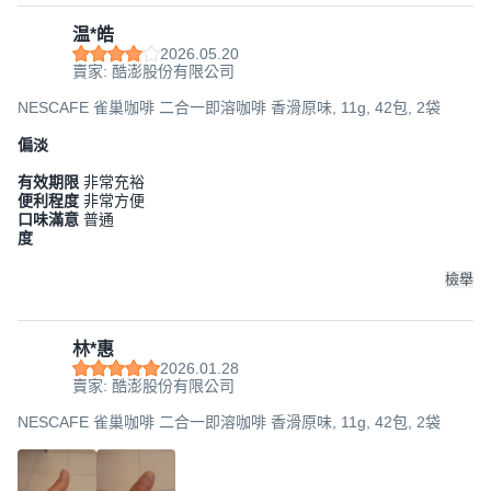
温*皓
2026.05.20
賣家: 酷澎股份有限公司
NESCAFE 雀巢咖啡 二合一即溶咖啡 香滑原味, 11g, 42包, 2袋
偏淡
有效期限
非常充裕
便利程度
非常方便
口味滿意
普通
度
檢舉
林*惠
2026.01.28
賣家: 酷澎股份有限公司
NESCAFE 雀巢咖啡 二合一即溶咖啡 香滑原味, 11g, 42包, 2袋