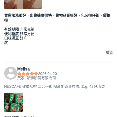
買家服務很好，出貨速度很快，貨物品質很好，包裝很仔細，價格
很
有效期限
非常充裕
便利程度
非常方便
口味滿意
好吃
度
檢舉
Melisa
2026.04.20
賣家: 酷澎股份有限公司
NESCAFE 雀巢咖啡 二合一即溶咖啡 香滑原味, 11g, 42包, 5袋