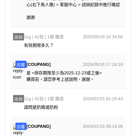
心(右下角人像) > 客服中心 > 諮詢紀錄中進行確認
謝謝
11g | 42包 | 1袋 酷澎
2025/05/18 16:34:00
諮詢
有效期限多久？
[COUPANG]
2025/05/18 17:24:10
回覆
是 <保存期限至少為2025-12-23或之後>
購買前，請您參考上述說明，謝謝。
11g | 42包 | 1袋 酷澎
2024/01/15 01:29:43
諮詢
請問是奶精或奶粉
[COUPANG]
2024/01/15 09:14:06
回覆