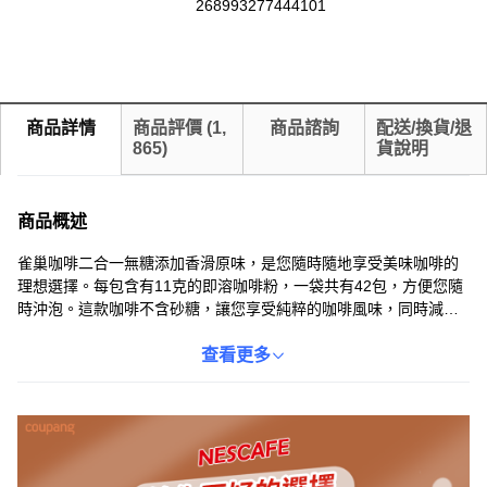
268993277444101
商品詳情
商品評價
(
1,
商品諮詢
配送/換貨/退
865
)
貨說明
商品概述
雀巢咖啡二合一無糖添加香滑原味，是您隨時隨地享受美味咖啡的
理想選擇。每包含有11克的即溶咖啡粉，一袋共有42包，方便您隨
時沖泡。這款咖啡不含砂糖，讓您享受純粹的咖啡風味，同時減少
糖分攝取。香滑原味帶給您濃郁的咖啡香氣和滑順的口感，讓您在
忙碌的生活中也能輕鬆享受一杯提神醒腦的咖啡。無論是在辦公
查看更多
室、家中或旅途中，雀巢咖啡二合一無糖添加香滑原味都能滿足您
的咖啡需求。