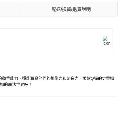
配送/換貨/退貨說明
們的動手能力，還能激發他們的想像力和創造力。柔軟Q彈的史萊姆
萊姆的魔法世界吧！