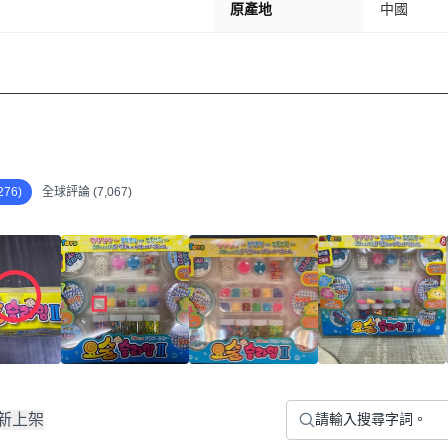
原產地
中國
76)
全球評論 (7,067)
新上架