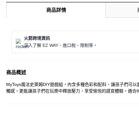
商品詳情
火箭跨境資訊
深入了解 EZ WAY、進口稅、限制等。
商品概述
MyToys魔法史萊姆DIY遊戲組，內含多種色彩和配料，讓孩子
觸感，更能讓孩子們在玩樂中釋放壓力，享受愉悅的感官體驗。適合