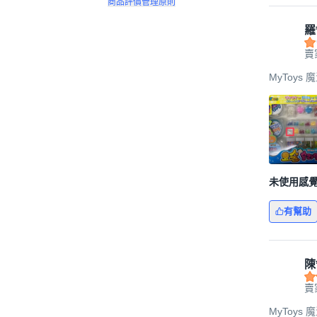
商品評價管理原則
羅
賣家
MyToys 
未使用感
有幫助
陳
賣家
MyToys 