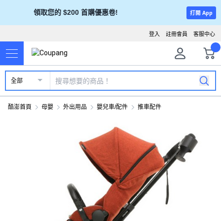
領取您的 $200 首購優惠卷!
打開 App
登入
註冊會員
客服中心
全部
酷澎首頁
母嬰
外出用品
嬰兒車/配件
推車配件