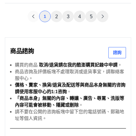
1
2
3
4
5
商品諮詢
諮詢
購買的商品
取消/退貨請在我的酷澎購買記錄中申請
。
商品咨詢及評價板塊不處理取消或退貨事宜，請聯絡客
服中心。
價格、賣家、換貨/退貨及配送等與商品本身無關的咨詢
請使用客服中心的1:1咨詢
。
「商品本身」無關的內容、轉讓、廣告、辱罵、洗版等
內容可能會被移動、隱藏或刪除
。
請不要在公開的咨詢板塊中留下您的電話號碼、郵箱地
址等個人資訊。