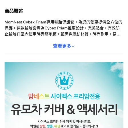
商品概述
MomNest Cybex Priam專用輪胎保護套，為您的愛車提供全方位的
保護。這款輪胎套專為Cybex Priam推車設計，完美貼合，有效防
止輪胎在室內使用時弄髒地板。藍黑色混紡材質，時尚耐用，易於
清潔。安裝簡便，只需將輪胎套拉伸套上即可。讓您的寶寶在乾淨
衛生的環境中享受愉快的出行時光，同時保持居家環境的整潔。
查看更多