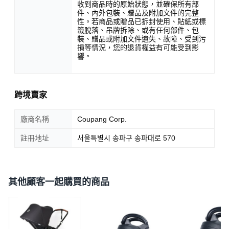
收到商品時的原始狀態，並確保所有部
件、內外包裝、贈品及附加文件的完整
性。若商品或贈品已拆封使用、貼紙或標
籤脫落、吊牌拆除、或有任何部件、包
裝、贈品或附加文件遺失、故障、受到污
損等情況，您的退貨權益有可能受到影
響。
跨境賣家
廠商名稱
Coupang Corp.
註冊地址
서울특별시 송파구 송파대로 570
其他顧客一起購買的商品