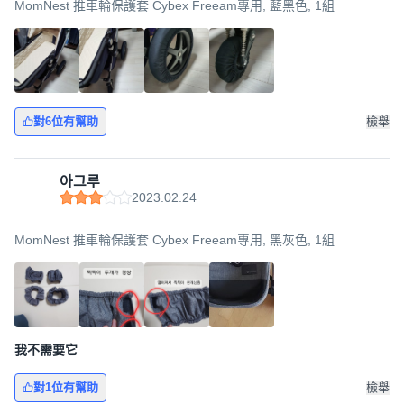
MomNest 推車輪保護套 Cybex Freeam專用, 藍黑色, 1組
對6位有幫助
檢舉
아그루
2023.02.24
MomNest 推車輪保護套 Cybex Freeam專用, 黑灰色, 1組
我不需要它
對1位有幫助
檢舉