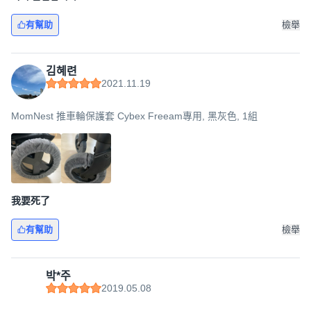
有幫助
檢舉
김혜련
2021.11.19
MomNest 推車輪保護套 Cybex Freeam專用, 黑灰色, 1組
我要死了
有幫助
檢舉
박*주
2019.05.08