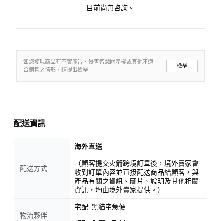
目前尚無咨詢。
如您發現商品有不實廣告、侵害智慧財產權或其他不適
檢舉
合銷售之情形，請提出檢舉
配送資訊
海外直送
（顧客提交火箭跨境訂單後，境外賣家會
配送方式
收到訂單內容並直接配送商品給顧客，與
產品有關之資訊、圖片、說明及其他相關
資訊，均由境外賣家提供。）
宅配: 黑貓宅急便
物流夥伴