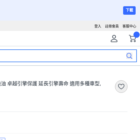
下載
登入
註冊會員
客服中心
全合成機油 卓越引擎保護 延長引擎壽命 適用多種車型,