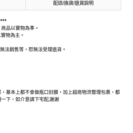
配送/換貨/退貨說明
***
，商品以實物為準。
以實物為主。
致無法銷售等，恕無法受理退貨。
保，基本上都不會做瓶口封膜，加上超商物流整理包裹，都
一下，如介意請下宅配,謝謝