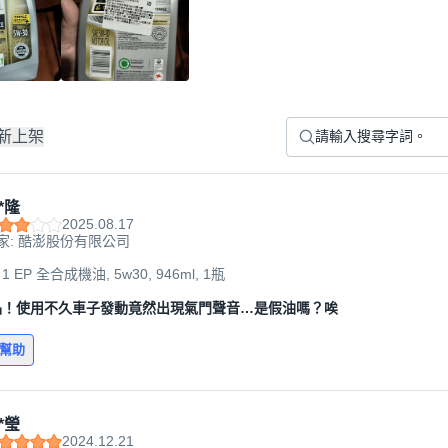
新上架
*隆
2025.08.17
家: 酷澎股份有限公司
 1 EP 全合成機油, 5w30, 946ml, 1瓶
品！使用不久車子發動竟然出現氣門聲音…是假油嗎？唉
有幫助
*瑩
2024.12.21