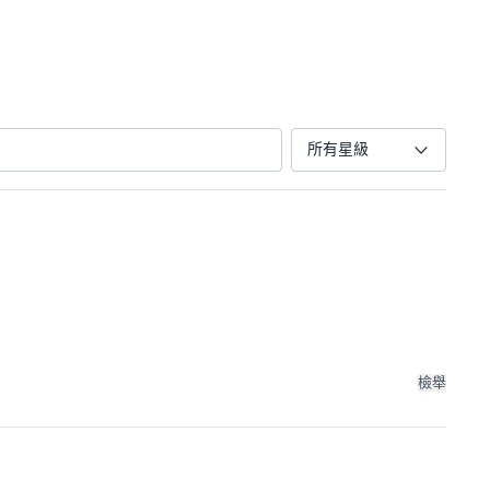
所有星級
檢舉