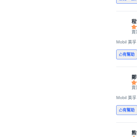
程
賣
Mobil 美孚
有幫助
鄭
賣
Mobil 美孚
有幫助
熊