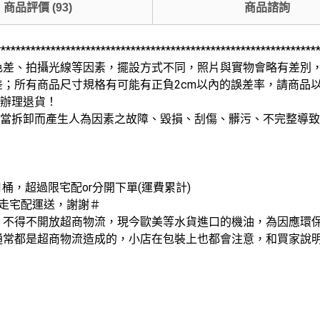
商品評價
(
93
)
商品諮詢
*******************************************************
色差、拍攝光線等因素，擺設方式不同，照片與實物會略有差別
；所有商品尺寸規格有可能有正負2cm以內的誤差率，請商品
法辦理退貨！
不當拆卸而產生人為因素之故障、毀損、刮傷、髒污、不完整導
桶，超過限宅配or分開下單(運費累計)
走宅配運送，謝謝＃
，不得不開放超商物流，現今歐美等水貨進口的機油，為因應環
常都是超商物流造成的，小店在包裝上也都會注意，和買家說明