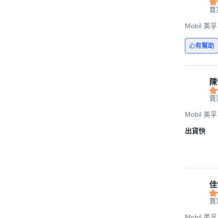
賣
Mobil 美孚
有幫助
陳
賣
Mobil 美孚
出貨快
佳
賣
Mobil 美孚