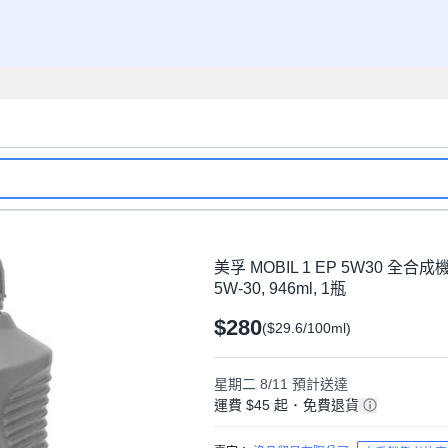
美孚 MOBIL 1 EP 5W30 
5W-30, 946ml, 1瓶
$280
($29.6/100ml)
星期二 8/11
預計送達
運費 $45 起
･
免費退貨