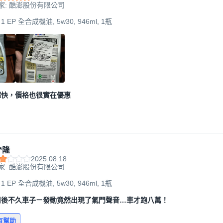
家: 酷澎股份有限公司
 1 EP 全合成機油, 5w30, 946ml, 1瓶
超快，價格也很實在優惠
*隆
2025.08.18
家: 酷澎股份有限公司
 1 EP 全合成機油, 5w30, 946ml, 1瓶
用後不久車子ㄧ發動竟然出現了氣門聲音…車才跑八萬！
有幫助