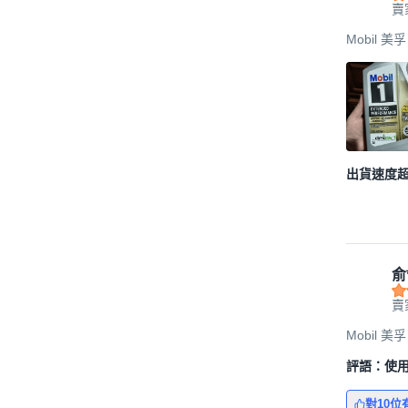
賣
Mobil 美孚
出貨速度
俞
賣
Mobil 美孚
評語：使
對10位