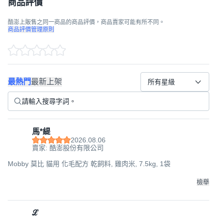
商品評價
酷澎上販售之同一商品的商品評價，商品賣家可能有所不同。
商品評價管理原則
最熱門
最新上架
所有星級
馬*緹
2026.08.06
賣家: 酷澎股份有限公司
Mobby 莫比 貓用 化毛配方 乾飼料, 雞肉米, 7.5kg, 1袋
檢舉
ℒ