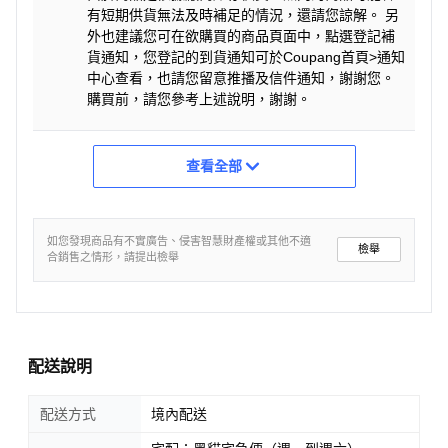
有短期供貨無法及時補足的情況，還請您諒解。 另
外也建議您可在欲購買的商品頁面中，點選登記補
貨通知，您登記的到貨通知可於Coupang首頁>通知
中心查看，也請您留意推播及信件通知，謝謝您。
購買前，請您參考上述說明，謝謝。
查看全部
如您發現商品有不實廣告、侵害智慧財產權或其他不適
檢舉
合銷售之情形，請提出檢舉
配送說明
配送方式
境內配送