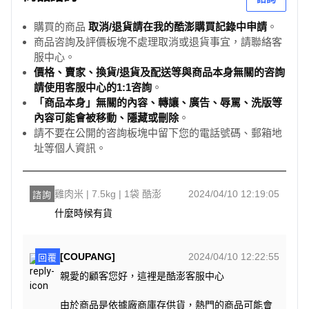
購買的商品
取消/退貨請在我的酷澎購買記錄中申請
。
商品咨詢及評價板塊不處理取消或退貨事宜，請聯絡客
服中心。
價格、賣家、換貨/退貨及配送等與商品本身無關的咨詢
請使用客服中心的1:1咨詢
。
「商品本身」無關的內容、轉讓、廣告、辱罵、洗版等
內容可能會被移動、隱藏或刪除
。
請不要在公開的咨詢板塊中留下您的電話號碼、郵箱地
址等個人資訊。
雞肉米 | 7.5kg | 1袋 酷澎
2024/04/10 12:19:05
諮詢
什麼時候有貨
[COUPANG]
2024/04/10 12:22:55
回覆
親愛的顧客您好，這裡是酷澎客服中心
由於商品是依據廠商庫存供貨，熱門的商品可能會