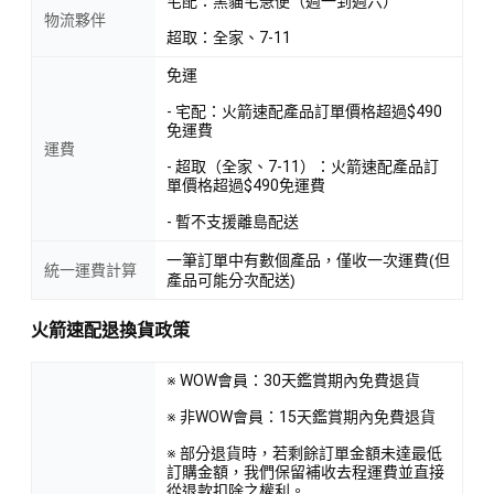
宅配：黑貓宅急便（週一到週六）
物流夥伴
超取：全家、7-11
免運
- 宅配：火箭速配產品訂單價格超過$490
免運費
運費
- 超取（全家、7-11）：火箭速配產品訂
單價格超過$490免運費
- 暫不支援離島配送
一筆訂單中有數個產品，僅收一次運費(但
統一運費計算
產品可能分次配送)
火箭速配退換貨政策
※ WOW會員：30天鑑賞期內免費退貨
※ 非WOW會員：15天鑑賞期內免費退貨
※ 部分退貨時，若剩餘訂單金額未達最低
訂購金額，我們保留補收去程運費並直接
從退款扣除之權利。