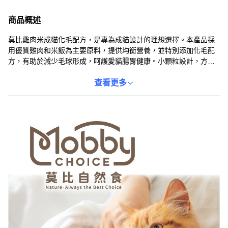
商品概述
莫比雞肉米成貓化毛配方，是專為成貓設計的理想選擇。本產品採
用優質雞肉和米飯為主要原料，提供均衡營養，並特別添加化毛配
方，有助於減少毛球形成，呵護愛貓腸胃健康。小顆粒設計，方便
貓咪咀嚼和消化，適合全年齡段的成貓。此外，本產品還具有溫和
化毛的特性，讓您的愛貓遠離毛球困擾，保持健康活力。莫比致力
查看更多
於提供安全、美味、營養的寵物食品，讓您的愛貓享受健康快樂的
生活。