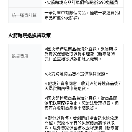
- 火箭跨境商品訂單價格超過$690免運費
一筆訂單中有數個商品，僅收一次運費(但
統一運費計算
商品可能分次配送)
火箭跨境退換貨政策
※因火箭跨境商品為海外直送，退貨時境
外賣家保留收取退貨處理費（新臺幣95
退貨費用
元）並直接從退款扣除之權利。
※火箭跨境商品恕不提供換貨服務。
※ 經境外賣家同意，收到火箭跨境商品後7
天鑑賞期內得申請退貨。
※因火箭跨境商品為海外直送，從商品開
始配送至配達為止，恕無法受理退貨，但
您可在收到商品後申請退貨。
※ 部分退貨時，若剩餘訂單金額未達免運
門檻，您原本享有的免運優惠將予以取
消，境外賣家保留補收去程運費（新臺幣