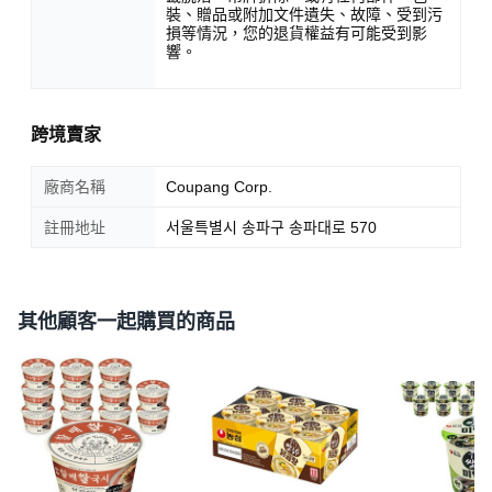
裝、贈品或附加文件遺失、故障、受到污
損等情況，您的退貨權益有可能受到影
響。
跨境賣家
廠商名稱
Coupang Corp.
註冊地址
서울특별시 송파구 송파대로 570
其他顧客一起購買的商品