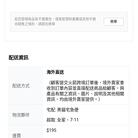
如您發現商品有不實廣告、侵害智慧財產權或其他不適
檢舉
合銷售之情形，請提出檢舉
配送資訊
海外直送
（顧客提交火箭跨境訂單後，境外賣家會
配送方式
收到訂單內容並直接配送商品給顧客，與
產品有關之資訊、圖片、說明及其他相關
資訊，均由境外賣家提供。）
宅配: 黑貓宅急便
物流夥伴
超取: 全家、7-11
$195
運費