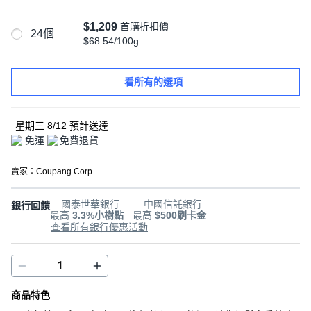
$1,209
首購折扣價
24個
$68.54/100g
看所有的選項
星期三 8/12
預計送達
免運
免費退貨
賣家：
Coupang Corp.
國泰世華銀行
中國信託銀行
銀行回饋
最高
3.3%小樹點
最高
$500刷卡金
查看所有銀行優惠活動
商品特色