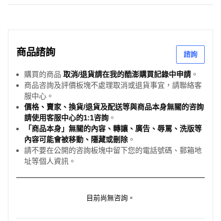
商品諮詢
諮詢
購買的商品
取消/退貨請在我的酷澎購買記錄中申請
。
商品咨詢及評價板塊不處理取消或退貨事宜，請聯絡客
服中心。
價格、賣家、換貨/退貨及配送等與商品本身無關的咨詢
請使用客服中心的1:1咨詢
。
「商品本身」無關的內容、轉讓、廣告、辱罵、洗版等
內容可能會被移動、隱藏或刪除
。
請不要在公開的咨詢板塊中留下您的電話號碼、郵箱地
址等個人資訊。
目前尚無咨詢。