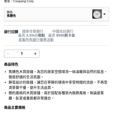
賣家：
Coupang Corp.
顏色
焦糖色
國泰世華銀行
中國信託銀行
銀行回饋
最高
3.3%小樹點
最高
$500刷卡金
查看所有銀行優惠活動
商品特色
焦糖色木質掛鐘，為您的居家空間增添一絲溫暖與自然的氣息，
營造舒適的生活氛圍。
靜音設計的掛鐘，讓您在寧靜的環境中享受時間的流逝，不再受
滴答聲干擾，提升生活品質。
簡約風格的木質掛鐘，易於搭配各種室內裝飾風格，無論是客
廳、臥室或書房都非常適合。
商品主要規格