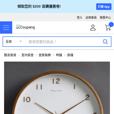
領取您的 $200 首購優惠卷!
打開 App
登入
註冊會員
客服中心
全部
酷澎首頁
室內家居
居家裝飾
時鐘
掛鐘