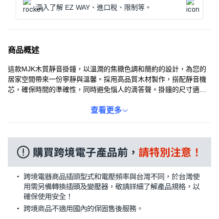
深入了解 EZ WAY、進口稅、限制等。
商品概述
這款MJK木質靜音掛鐘，以溫潤的焦糖色調和簡約的設計，為您的
居家空間帶來一份寧靜與溫馨。採用高品質木材製作，搭配靜音機
芯，確保時間的準確性，同時避免惱人的滴答聲。掛鐘的尺寸適
中，易於安裝在任何牆面上，為您的客廳、臥室或書房增添一份自
然的氣息。無論是自用還是送禮，都是一個不錯的選擇。讓這款掛
查看更多
鐘陪伴您度過每一個美好的時刻，享受生活的寧靜與美好。