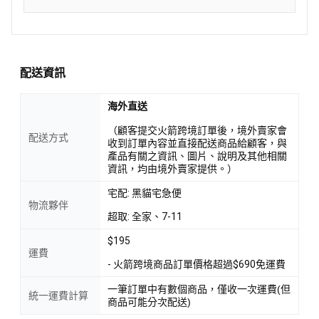
配送資訊
海外直送
（顧客提交火箭跨境訂單後，境外賣家會
配送方式
收到訂單內容並直接配送商品給顧客，與
產品有關之資訊、圖片、說明及其他相關
資訊，均由境外賣家提供。）
宅配: 黑貓宅急便
物流夥伴
超取: 全家、7-11
$195
運費
- 火箭跨境商品訂單價格超過$690免運費
一筆訂單中有數個商品，僅收一次運費(但
統一運費計算
商品可能分次配送)