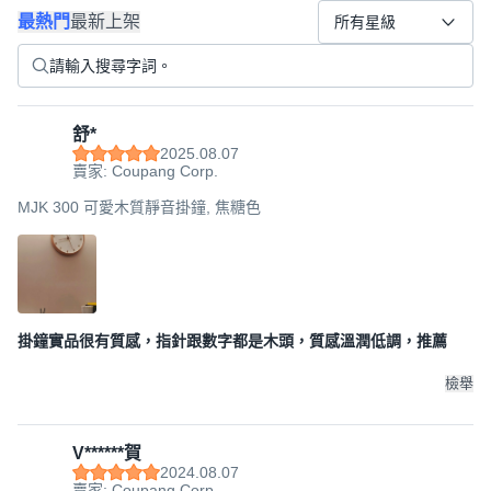
最熱門
最新上架
所有星級
舒*
2025.08.07
賣家: Coupang Corp.
MJK 300 可愛木質靜音掛鐘, 焦糖色
掛鐘實品很有質感，指針跟數字都是木頭，質感溫潤低調，推薦
檢舉
V******賀
2024.08.07
賣家: Coupang Corp.