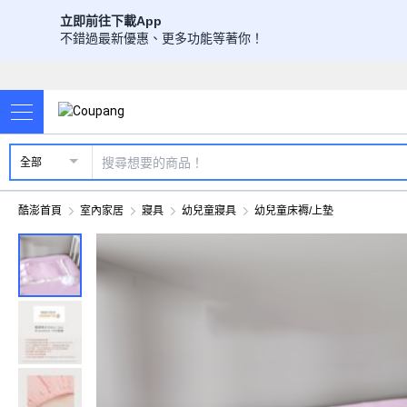
立即前往下載App
不錯過最新優惠、更多功能等著你！
全部
酷澎首頁
室內家居
寢具
幼兒童寢具
幼兒童床褥/上墊