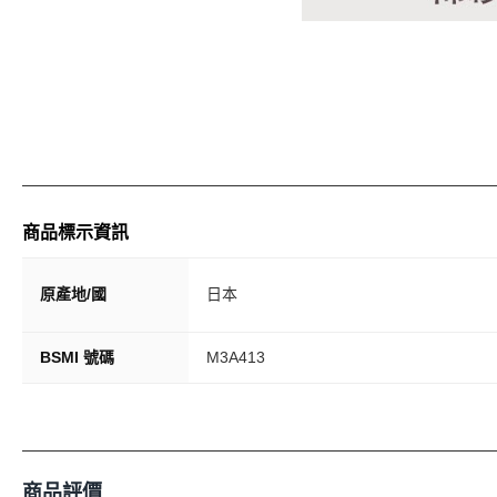
商品標示資訊
原產地/國
日本
BSMI 號碼
M3A413
商品評價