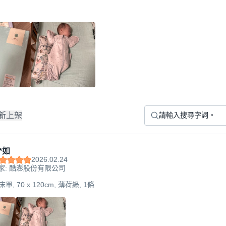
新上架
*如
2026.02.24
家: 酷澎股份有限公司
單, 70 x 120cm, 薄荷綠, 1條