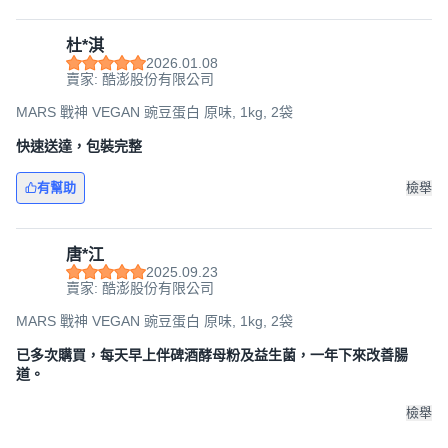
杜*淇
2026.01.08
賣家: 酷澎股份有限公司
MARS 戰神 VEGAN 豌豆蛋白 原味, 1kg, 2袋
快速送達，包裝完整
有幫助
檢舉
唐*江
2025.09.23
賣家: 酷澎股份有限公司
MARS 戰神 VEGAN 豌豆蛋白 原味, 1kg, 2袋
已多次購買，每天早上伴碑酒酵母粉及益生菌，一年下來改善腸
道。
檢舉