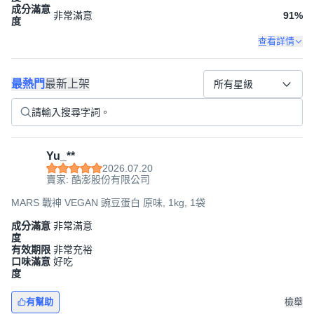
成分滿意
非常滿意
91
%
度
查看詳情
最熱門
最新上架
所有星級
Yu_**
2026.07.20
賣家: 酷澎股份有限公司
MARS 戰神 VEGAN 豌豆蛋白 原味, 1kg, 1袋
成分滿意
非常滿意
度
有效期限
非常充裕
口味滿意
好吃
度
有幫助
檢舉