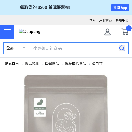
領取您的 $200 首購優惠卷!
打開 App
登入
註冊會員
客服中心
全部
酷澎首頁
食品飲料
保健食品
健身補給食品
蛋白質