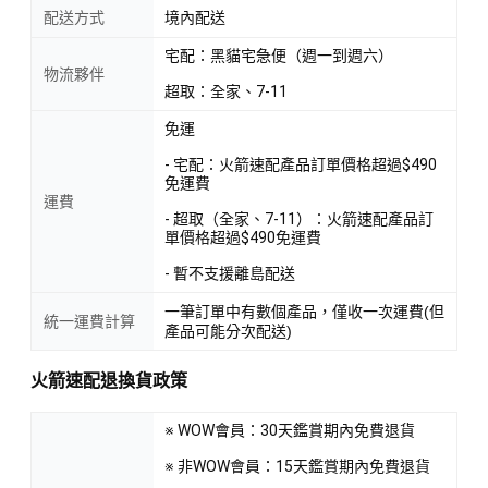
配送方式
境內配送
宅配：黑貓宅急便（週一到週六）
物流夥伴
超取：全家、7-11
免運
- 宅配：火箭速配產品訂單價格超過$490
免運費
運費
- 超取（全家、7-11）：火箭速配產品訂
單價格超過$490免運費
- 暫不支援離島配送
一筆訂單中有數個產品，僅收一次運費(但
統一運費計算
產品可能分次配送)
火箭速配退換貨政策
※ WOW會員：30天鑑賞期內免費退貨
※ 非WOW會員：15天鑑賞期內免費退貨