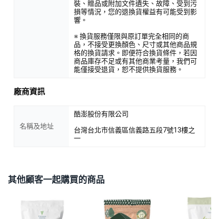
裝、贈品或附加文件遺失、故障、受到污
損等情況，您的退換貨權益有可能受到影
響。
※ 換貨服務僅限與原訂單完全相同的商
品，不接受更換顏色、尺寸或其他商品規
格的換貨請求。即便符合換貨條件，若因
商品庫存不足或有其他商業考量，我們可
能僅接受退貨，恕不提供換貨服務。
廠商資訊
酷澎股份有限公司
名稱及地址
台灣台北市信義區信義路五段7號13樓之
一
其他顧客一起購買的商品