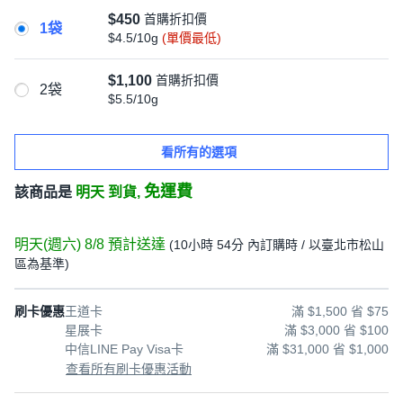
$450
首購折扣價
1袋
$4.5/10g
(單價最低)
$1,100
首購折扣價
2袋
$5.5/10g
看所有的選項
免運費
該商品是
明天 到貨,
明天(週六) 8/8
預計送達
(
10小時 54分
內訂購時
/ 以臺北市松山
區為基準
)
刷卡優惠
王道卡
滿 $1,500 省 $75
星展卡
滿 $3,000 省 $100
中信LINE Pay Visa卡
滿 $31,000 省 $1,000
查看所有刷卡優惠活動