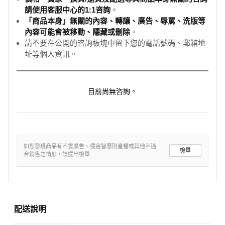
請使用客服中心的1:1咨詢
。
「商品本身」無關的內容、轉讓、廣告、辱罵、洗版等
內容可能會被移動、隱藏或刪除
。
請不要在公開的咨詢板塊中留下您的電話號碼、郵箱地
址等個人資訊。
目前尚無咨詢。
如您發現商品有不實廣告、侵害智慧財產權或其他不適
檢舉
合銷售之情形，請提出檢舉
配送說明