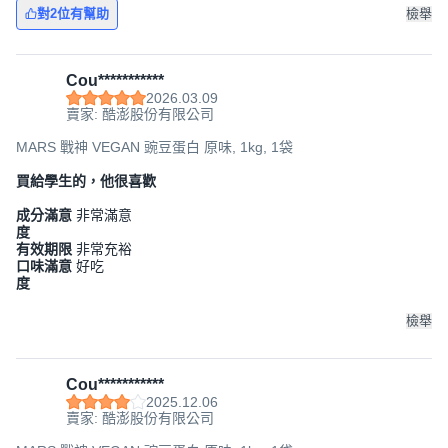
對2位有幫助
檢舉
Cou***********
2026.03.09
賣家: 酷澎股份有限公司
MARS 戰神 VEGAN 豌豆蛋白 原味, 1kg, 1袋
買給學生的，他很喜歡
成分滿意
非常滿意
度
有效期限
非常充裕
口味滿意
好吃
度
檢舉
Cou***********
2025.12.06
賣家: 酷澎股份有限公司