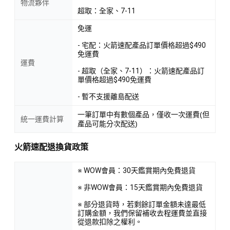
物流夥伴
超取：全家、7-11
免運
- 宅配：火箭速配產品訂單價格超過$490
免運費
運費
- 超取（全家、7-11）：火箭速配產品訂
單價格超過$490免運費
- 暫不支援離島配送
一筆訂單中有數個產品，僅收一次運費(但
統一運費計算
產品可能分次配送)
火箭速配退換貨政策
※ WOW會員：30天鑑賞期內免費退貨
※ 非WOW會員：15天鑑賞期內免費退貨
※ 部分退貨時，若剩餘訂單金額未達最低
訂購金額，我們保留補收去程運費並直接
從退款扣除之權利。