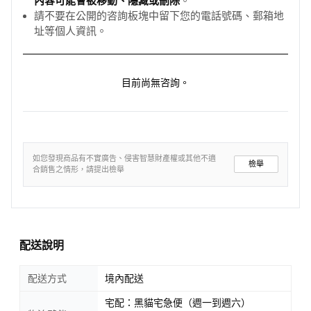
內容可能會被移動、隱藏或刪除
。
請不要在公開的咨詢板塊中留下您的電話號碼、郵箱地
址等個人資訊。
目前尚無咨詢。
如您發現商品有不實廣告、侵害智慧財產權或其他不適
檢舉
合銷售之情形，請提出檢舉
配送說明
配送方式
境內配送
宅配：黑貓宅急便（週一到週六）