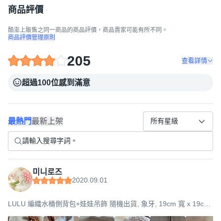
商品評價
酷澎上販售之同一商品的商品評價，商品賣家可能有所不同。
商品評價管理原則
205
查看詳情
超過100位感到滿意
最熱門
最新上架
所有星級
미니로즈
2020.09.01
LULU 編織水桶側背包+娃娃吊飾 隨機出貨, 象牙, 19cm 寬 x 19cm
長 x 15cm 寬