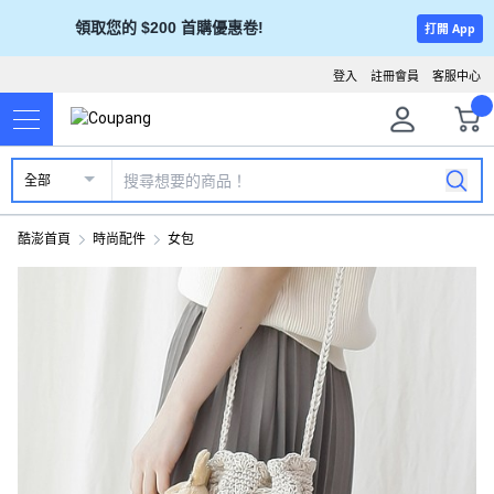
領取您的 $200 首購優惠卷!
打開 App
登入
註冊會員
客服中心
全部
酷澎首頁
時尚配件
女包