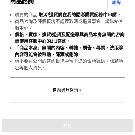
商品諮詢
諮詢
購買的商品
取消/退貨請在我的酷澎購買記錄中申請
。
商品咨詢及評價板塊不處理取消或退貨事宜，請聯絡客
服中心。
價格、賣家、換貨/退貨及配送等與商品本身無關的咨詢
請使用客服中心的1:1咨詢
。
「商品本身」無關的內容、轉讓、廣告、辱罵、洗版等
內容可能會被移動、隱藏或刪除
。
請不要在公開的咨詢板塊中留下您的電話號碼、郵箱地
址等個人資訊。
目前尚無咨詢。
如您發現商品有不實廣告、侵害智慧財產權或其他不適
缺貨
檢舉
合銷售之情形，請提出檢舉