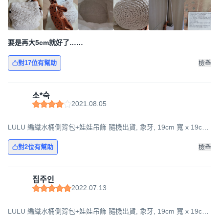
要是再大5cm就好了……
對17位有幫助
檢舉
소*숙
2021.08.05
LULU 編織水桶側背包+娃娃吊飾 隨機出貨, 象牙, 19cm 寬 x 19cm
長 x 15cm 寬
對2位有幫助
檢舉
집주인
2022.07.13
LULU 編織水桶側背包+娃娃吊飾 隨機出貨, 象牙, 19cm 寬 x 19cm