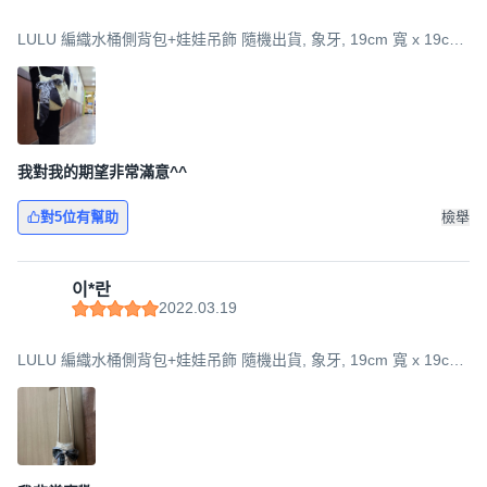
LULU 編織水桶側背包+娃娃吊飾 隨機出貨, 象牙, 19cm 寬 x 19cm
長 x 15cm 寬
我對我的期望非常滿意^^
對5位有幫助
檢舉
이*란
2022.03.19
LULU 編織水桶側背包+娃娃吊飾 隨機出貨, 象牙, 19cm 寬 x 19cm
長 x 15cm 寬