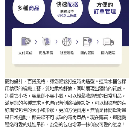
簡約設計，百搭風格，讓您輕鬆打造時尚造型。這款水桶包採
用精緻的編織工藝，質地柔軟舒適，同時展現出獨特的質感。
別看它小巧，容量卻不容小覷，可以輕鬆收納您的日常用品，
滿足您的各種需求。包包配有側邊抽繩設計，可以根據您的喜
好調整包包的大小和形狀，更加方便實用。無論是休閒逛街還
是日常通勤，都是您不可或缺的時尚單品。現在購買，還隨機
贈送可愛的娃娃吊飾，為您的包包增添一抹俏皮可愛的氣息！