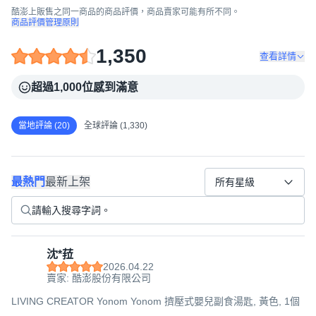
酷澎上販售之同一商品的商品評價，商品賣家可能有所不同。
商品評價管理原則
1,350
查看詳情
超過1,000位感到滿意
當地評論 (20)
全球評論 (1,330)
最熱門
最新上架
所有星級
沈*菈
2026.04.22
賣家: 酷澎股份有限公司
LIVING CREATOR Yonom Yonom 擠壓式嬰兒副食湯匙, 黃色, 1個