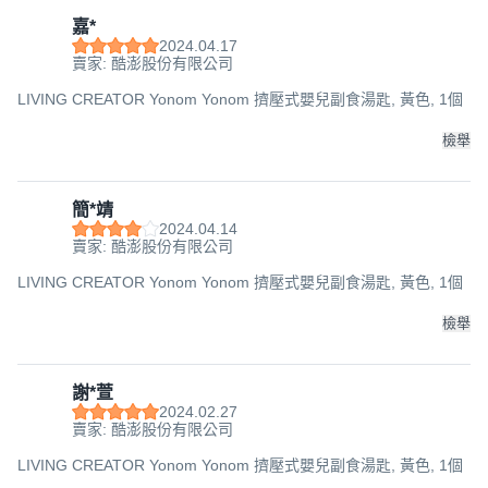
嘉*
2024.04.17
賣家: 酷澎股份有限公司
LIVING CREATOR Yonom Yonom 擠壓式嬰兒副食湯匙, 黃色, 1個
檢舉
簡*靖
2024.04.14
賣家: 酷澎股份有限公司
LIVING CREATOR Yonom Yonom 擠壓式嬰兒副食湯匙, 黃色, 1個
檢舉
謝*萱
2024.02.27
賣家: 酷澎股份有限公司
LIVING CREATOR Yonom Yonom 擠壓式嬰兒副食湯匙, 黃色, 1個