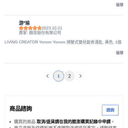
檢舉
游*瑜
2023.10.21
賣家: 酷澎股份有限公司
LIVING CREATOR Yonom Yonom 擠壓式嬰兒副食湯匙, 黃色, 1個
檢舉
1
2
商品諮詢
諮詢
購買的商品
取消/退貨請在我的酷澎購買記錄中申請
。
商品咨詢及評價板塊不處理取消或退貨事宜，請聯絡客