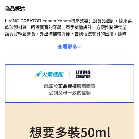
商品概述
LIVING CREATOR Yonom Yonom擠壓式嬰兒副食品湯匙，採用柔
軟矽膠材質，呵護寶寶的牙齦。單手擠壓設計，方便控制餵食量，
讓寶寶輕鬆進食。外出時攜帶方便，告別傳統餐具的困擾，隨時隨
地餵食。多功能用途，適用於泥狀食品、副食品和優格等。易於清
洗，可高溫消毒，確保寶寶的飲食衛生。讓寶寶享受美味副食品，
查看更多
媽媽更安心。