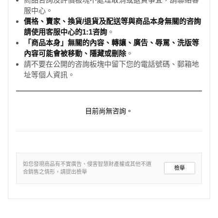
服中心。
價格、賣家、換貨/退貨及配送等與商品本身無關的咨詢
請使用客服中心的1:1咨詢
。
「商品本身」無關的內容、轉讓、廣告、辱罵、洗版等
內容可能會被移動、隱藏或刪除
。
請不要在公開的咨詢板塊中留下您的電話號碼、郵箱地
址等個人資訊。
目前尚無咨詢。
如您發現商品有不實廣告、侵害智慧財產權或其他不適
檢舉
合銷售之情形，請提出檢舉