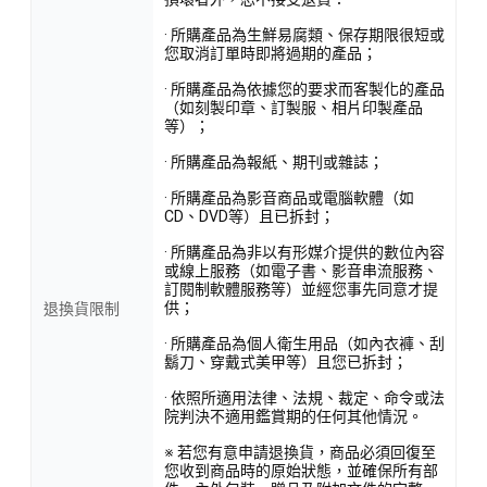
· 所購產品為生鮮易腐類、保存期限很短或
您取消訂單時即將過期的產品；
· 所購產品為依據您的要求而客製化的產品
（如刻製印章、訂製服、相片印製產品
等）；
· 所購產品為報紙、期刊或雜誌；
· 所購產品為影音商品或電腦軟體（如
CD、DVD等）且已拆封；
· 所購產品為非以有形媒介提供的數位內容
或線上服務（如電子書、影音串流服務、
訂閱制軟體服務等）並經您事先同意才提
供；
退換貨限制
· 所購產品為個人衛生用品（如內衣褲、刮
鬍刀、穿戴式美甲等）且您已拆封；
· 依照所適用法律、法規、裁定、命令或法
院判決不適用鑑賞期的任何其他情況。
※ 若您有意申請退換貨，商品必須回復至
您收到商品時的原始狀態，並確保所有部