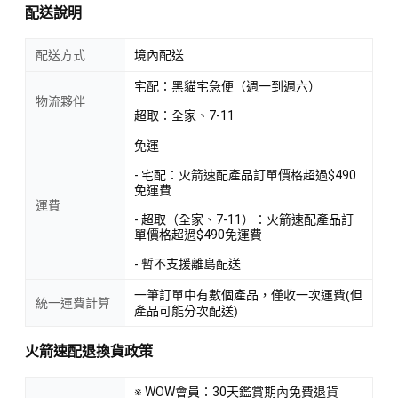
配送說明
配送方式
境內配送
宅配：黑貓宅急便（週一到週六）
物流夥伴
超取：全家、7-11
免運
- 宅配：火箭速配產品訂單價格超過$490
免運費
運費
- 超取（全家、7-11）：火箭速配產品訂
單價格超過$490免運費
- 暫不支援離島配送
一筆訂單中有數個產品，僅收一次運費(但
統一運費計算
產品可能分次配送)
火箭速配退換貨政策
※ WOW會員：30天鑑賞期內免費退貨