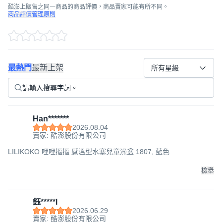
酷澎上販售之同一商品的商品評價，商品賣家可能有所不同。
商品評價管理原則
最熱門
最新上架
所有星級
Han*******
2026.08.04
賣家: 酷澎股份有限公司
LILIKOKO 哩哩摳摳 感溫型水塞兒童澡盆 1807, 藍色
檢舉
鈺*****l
2026.06.29
賣家: 酷澎股份有限公司