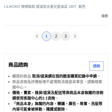
LILIKOKO 哩哩摳摳 感溫型水塞兒童澡盆 1807, 藍色
檢舉
1
2
3
商品諮詢
諮詢
購買的商品
取消/退貨請在我的酷澎購買記錄中申請
。
商品咨詢及評價板塊不處理取消或退貨事宜，請聯絡客
服中心。
價格、賣家、換貨/退貨及配送等與商品本身無關的咨詢
請使用客服中心的1:1咨詢
。
「商品本身」無關的內容、轉讓、廣告、辱罵、洗版等
內容可能會被移動、隱藏或刪除
。