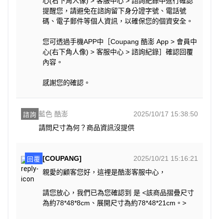
心(右下角人像) > 客服中心 > 諮詢紀錄中進行確認
提醒您，請避免在諮詢留下身分證字號、電話號
碼、電子郵件等個人資訊，以確保您的個資安全。
您可透過手機APP中［Coupang 酷澎 App > 會員中
心(右下角人像) > 客服中心 > 諮詢紀錄］確認回覆
內容。
感謝您的確認。
藍色 酷澎
2025/10/17 15:38:50
諮詢
請問尺寸為何？商品資訊沒提供
[COUPANG]
2025/10/21 15:16:21
回覆
親愛的顧客您好，這裡是酷澎客服中心，
請您放心，我們已為您確認到 是 <該商品摺疊尺寸
為約78*48*8cm、展開尺寸為約78*48*21cm。>