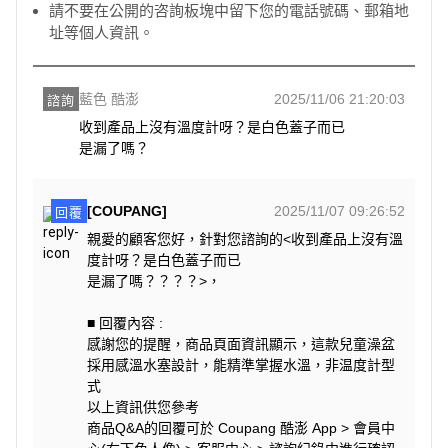
請不要在公開的咨詢板塊中留下您的電話號碼、郵箱地
址等個人資訊。
藍色 酷澎
2025/11/06 21:20:03
諮詢
收到產品上沒有溫度計呀？是白色蓋子而已

是漏了嗎？
[COUPANG]
2025/11/07 09:26:52
回覆
親愛的顧客您好，針對您諮詢的<收到產品上沒有溫
度計呀？是白色蓋子而已
是漏了嗎？？？？>，
■ 回覆內容 :
感謝您的提醒，商品頁面資訊顯示，這款兒童澡盆
採用感溫水塞設計，能精準掌握水溫，非温度計型
式
以上資訊供您參考
商品Q&A的回覆可於 Coupang 酷澎 App > 會員中