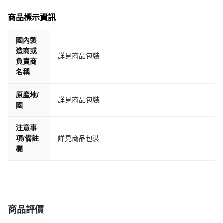
商品標示資訊
國內製
造商或
詳見商品包裝
負責商
名稱
原產地/
詳見商品包裝
國
注意事
項/備註
詳見商品包裝
欄
商品評價