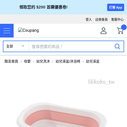
領取您的 $200 首購優惠卷!
打開 App
登入
註冊會員
客服中心
全部
酷澎首頁
母嬰
幼兒洗沐
幼兒澡盆/沐浴椅
幼兒澡盆