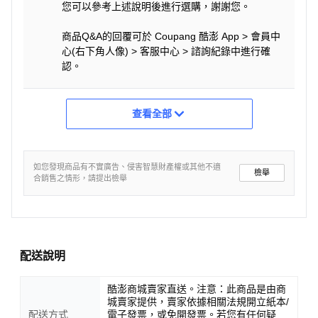
您可以參考上述說明後進行選購，謝謝您。
商品Q&A的回覆可於 Coupang 酷澎 App > 會員中
心(右下角人像) > 客服中心 > 諮詢紀錄中進行確
認。
查看全部
如您發現商品有不實廣告、侵害智慧財產權或其他不適
檢舉
合銷售之情形，請提出檢舉
配送說明
酷澎商城賣家直送。注意：此商品是由商
城賣家提供，賣家依據相關法規開立紙本/
配送方式
電子發票，或免開發票。若您有任何疑