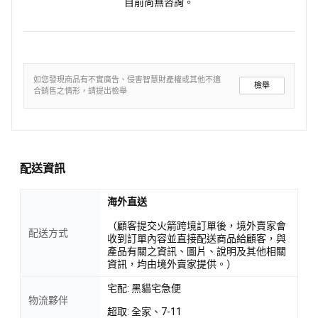
目前尚無咨詢。
如您發現商品有不實廣告、侵害智慧財產權或其他不適
檢舉
合銷售之情形，請提出檢舉
配送資訊
海外直送
（顧客提交火箭跨境訂單後，境外賣家會
配送方式
收到訂單內容並直接配送商品給顧客，與
產品有關之資訊、圖片、說明及其他相關
資訊，均由境外賣家提供。）
宅配: 黑貓宅急便
物流夥伴
超取: 全家、7-11