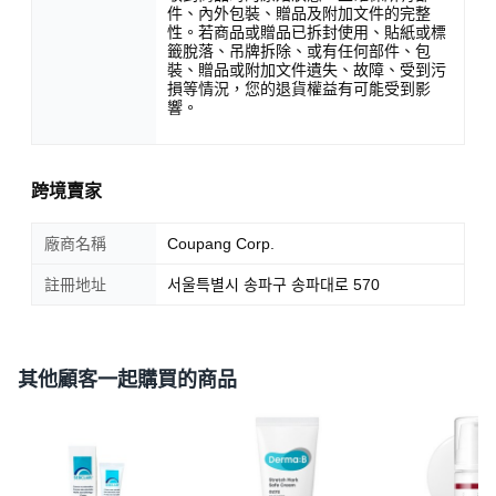
件、內外包裝、贈品及附加文件的完整
性。若商品或贈品已拆封使用、貼紙或標
籤脫落、吊牌拆除、或有任何部件、包
裝、贈品或附加文件遺失、故障、受到污
損等情況，您的退貨權益有可能受到影
響。
跨境賣家
廠商名稱
Coupang Corp.
註冊地址
서울특별시 송파구 송파대로 570
其他顧客一起購買的商品