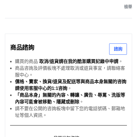
檢舉
商品諮詢
諮詢
購買的商品
取消/退貨請在我的酷澎購買記錄中申請
。
商品咨詢及評價板塊不處理取消或退貨事宜，請聯絡客
服中心。
價格、賣家、換貨/退貨及配送等與商品本身無關的咨詢
請使用客服中心的1:1咨詢
。
「商品本身」無關的內容、轉讓、廣告、辱罵、洗版等
內容可能會被移動、隱藏或刪除
。
請不要在公開的咨詢板塊中留下您的電話號碼、郵箱地
址等個人資訊。