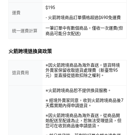
$195
運費
- 火箭跨境商品訂單價格超過$690免運費
一筆訂單中有數個商品，僅收一次運費(但
統一運費計算
商品可能分次配送)
火箭跨境退換貨政策
※因火箭跨境商品為海外直送，退貨時境
外賣家保留收取退貨處理費（新臺幣95
退貨費用
元）並直接從退款扣除之權利。
※火箭跨境商品恕不提供換貨服務。
※ 經境外賣家同意，收到火箭跨境商品後7
天鑑賞期內得申請退貨。
※因火箭跨境商品為海外直送，從商品開
始配送至配達為止，恕無法受理退貨，但
您可在收到商品後申請退貨。