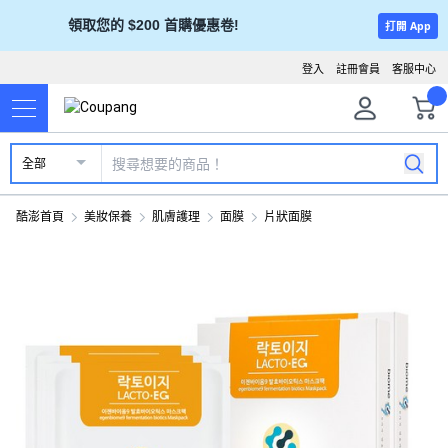
領取您的 $200 首購優惠卷!
打開 App
登入
註冊會員
客服中心
全部
酷澎首頁
美妝保養
肌膚護理
面膜
片狀面膜