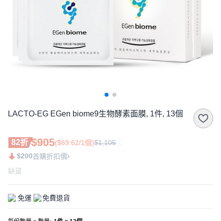
LACTO-EG EGen biome9生物酵素面膜, 1件, 13個
$905
82折
($69.62/1個)
$1,105
$200
首購折扣價
缺貨
免運
免費退貨