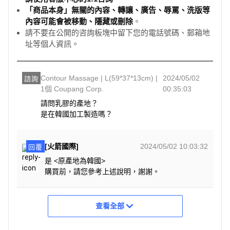
「商品本身」無關的內容、轉讓、廣告、辱罵、洗版等
內容可能會被移動、隱藏或刪除
。
請不要在公開的咨詢板塊中留下您的電話號碼、郵箱地
址等個人資訊。
Contour Massage | L(59*37*13cm) |
2024/05/02
諮詢
1個 Coupang Corp.
00:35:03
請問乳膠的產地？

是在韓國加工製造嗎？
[火箭國際]
2024/05/02 10:03:32
回覆
是 <原產地為韓國>
購買前，請您參考上述說明，謝謝。
查看全部