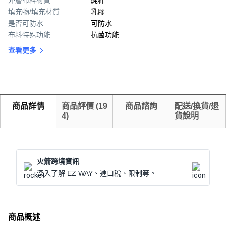
外層布料材質
純棉
填充物/填充材質
乳膠
是否可防水
可防水
布料特殊功能
抗菌功能
查看更多
商品詳情
商品評價
(
19
商品諮詢
配送/換貨/退
4
)
貨說明
火箭跨境資訊
深入了解 EZ WAY、進口稅、限制等。
商品概述