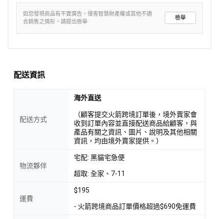
如您發現商品有不實廣告、侵害智慧財產權或其他不適
檢舉
合銷售之情形，請提出檢舉
配送資訊
海外直送
（顧客提交火箭跨境訂單後，境外賣家會
配送方式
收到訂單內容並直接配送商品給顧客，與
產品有關之資訊、圖片、說明及其他相關
資訊，均由境外賣家提供。）
宅配: 黑貓宅急便
物流夥伴
超取: 全家、7-11
$195
運費
- 火箭跨境商品訂單價格超過$690免運費