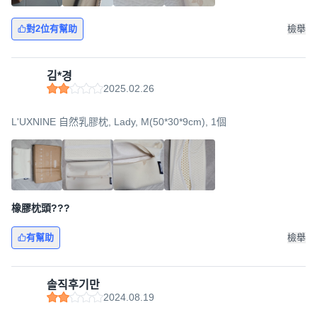
對2位有幫助
檢舉
김*경
2025.02.26
L'UXNINE 自然乳膠枕, Lady, M(50*30*9cm), 1個
橡膠枕頭???
有幫助
檢舉
솔직후기만
2024.08.19