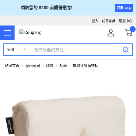
領取您的 $200 首購優惠卷!
打開 App
登入
註冊會員
客服中心
全部
酷澎首頁
室內家居
寢具
枕頭
機能性護頸椎枕