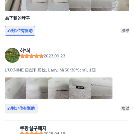
為了我的脖子
對1位有幫助
檢舉
하*희
2023.09.23
L'UXNINE 自然乳膠枕, Lady, M(50*30*9cm), 1個
對17位有幫助
檢舉
쿠팡실구매자
2025.04.18