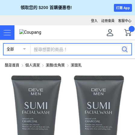
領取您的 $200 首購優惠卷!
打開 App
登入
註冊會員
客服中心
全部
酷澎首頁
個人清潔
潔顏/去角質
潔面乳