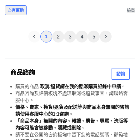
有幫助
檢舉
1
2
3
4
5
商品諮詢
諮詢
購買的商品
取消/退貨請在我的酷澎購買記錄中申請
。
商品咨詢及評價板塊不處理取消或退貨事宜，請聯絡客
服中心。
價格、賣家、換貨/退貨及配送等與商品本身無關的咨詢
請使用客服中心的1:1咨詢
。
「商品本身」無關的內容、轉讓、廣告、辱罵、洗版等
內容可能會被移動、隱藏或刪除
。
請不要在公開的咨詢板塊中留下您的電話號碼、郵箱地