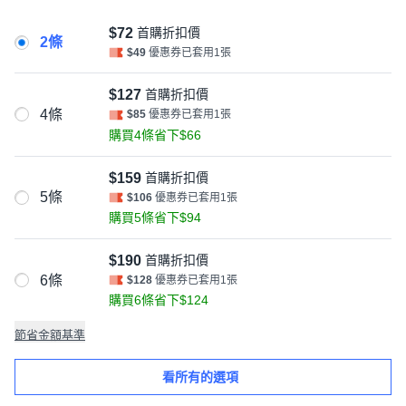
$72
首購折扣價
2條
$49
優惠券已套用1張
$127
首購折扣價
4條
$85
優惠券已套用1張
購買4條省下$66
$159
首購折扣價
5條
$106
優惠券已套用1張
購買5條省下$94
$190
首購折扣價
6條
$128
優惠券已套用1張
購買6條省下$124
節省金額基準
看所有的選項