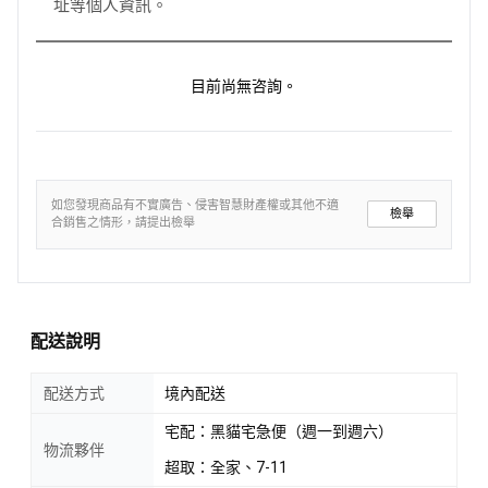
址等個人資訊。
目前尚無咨詢。
如您發現商品有不實廣告、侵害智慧財產權或其他不適
檢舉
合銷售之情形，請提出檢舉
配送說明
配送方式
境內配送
宅配：黑貓宅急便（週一到週六）
物流夥伴
超取：全家、7-11