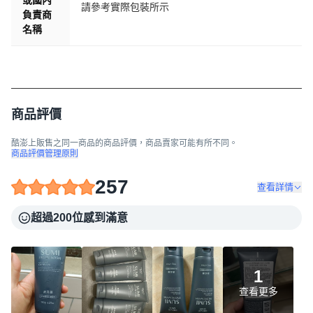
或國內
請參考實際包裝所示
負責商
名稱
商品評價
酷澎上販售之同一商品的商品評價，商品賣家可能有所不同。
商品評價管理原則
257
查看詳情
超過200位感到滿意
1
查看更多