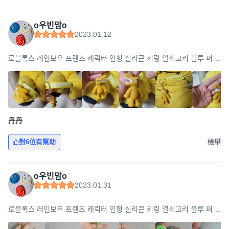
o우빈맘o
2023.01.12
로블록스 레인보우 프렌즈 캐릭터 인형 실리콘 키링 열쇠고리 블루 퍼플
그린 오렌지 핑크 레드 옐로우 크리스마스 선물 사은품증정, 오렌지(실
리콘)
丹丹
對6位有幫助
檢舉
o우빈맘o
2023.01.31
로블록스 레인보우 프렌즈 캐릭터 인형 실리콘 키링 열쇠고리 블루 퍼플
그린 오렌지 핑크 레드 옐로우 크리스마스 선물 사은품증정, 그린(실리
콘)