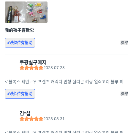
(실리콘)
我的孩子喜歡它
對2位有幫助
檢舉
쿠팡실구매자
2023.07.23
로블록스 레인보우 프렌즈 캐릭터 인형 실리콘 키링 열쇠고리 블루 퍼플
그린 오렌지 핑크 레드 옐로우, 레인보우C세트(실리콘), 1개
對1位有幫助
檢舉
김*섭
2023.08.31
로블록스 레인보우 프렌즈 캐릭터 인형 실리콘 키링 열쇠고리 블루 퍼플