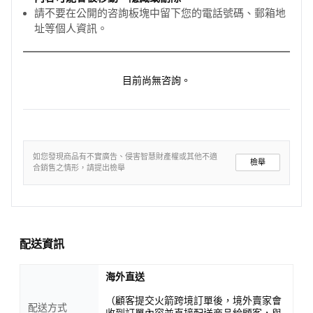
請不要在公開的咨詢板塊中留下您的電話號碼、郵箱地
址等個人資訊。
目前尚無咨詢。
如您發現商品有不實廣告、侵害智慧財產權或其他不適
檢舉
合銷售之情形，請提出檢舉
配送資訊
海外直送
（顧客提交火箭跨境訂單後，境外賣家會
配送方式
收到訂單內容並直接配送商品給顧客，與