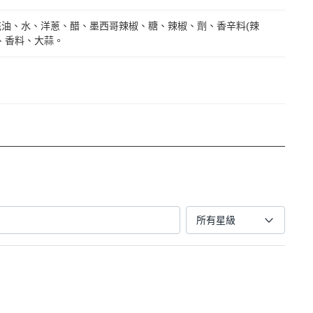
花油、水、洋蔥、醋、墨西哥辣椒、糖、辣椒、劑、香辛料(辣
、香料、大蒜。
所有星級