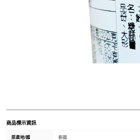
商品標示資訊
原產地/國
泰國