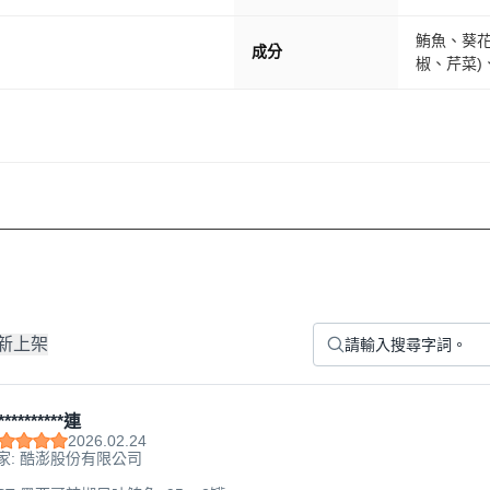
鮪魚、葵
成分
椒、芹菜)
新上架
**********連
2026.02.24
家: 酷澎股份有限公司