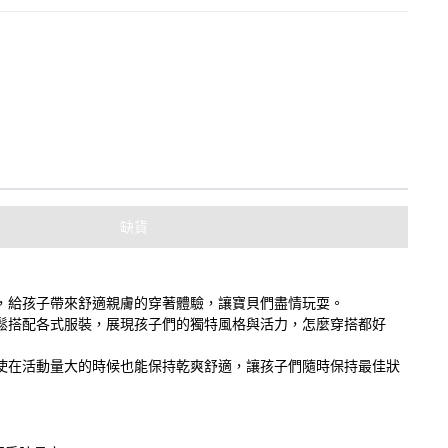
缺貨
，給孩子帶來舒適親膚的穿著體驗，讓寶貝們盡情玩耍。
鬆搭配各式服裝，展現孩子們的獨特風格與活力，怎麼穿搭都好
使在活動量大的時候也能保持乾爽舒適，讓孩子們隨時保持最佳狀