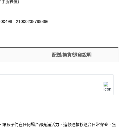
至手腕長度)
00498 - 21000238799866
配送/換貨/退貨說明
氣息，讓孩子們在任何場合都充滿活力。這款連帽衫適合日常穿著，無