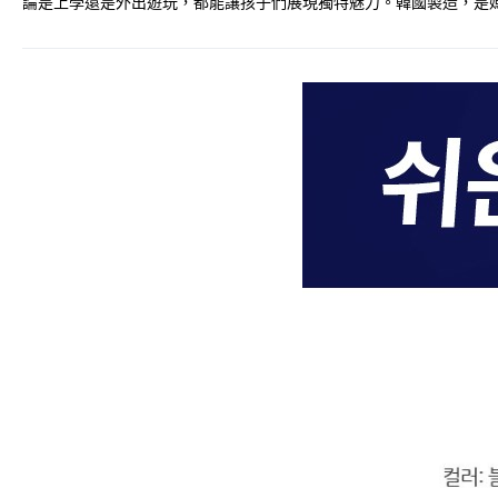
論是上學還是外出遊玩，都能讓孩子們展現獨特魅力。韓國製造，是