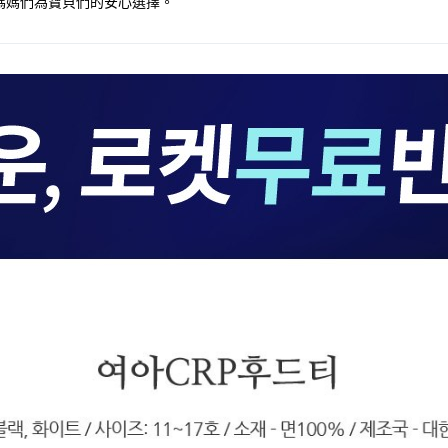
媽媽們為寶貝們的安心選擇。