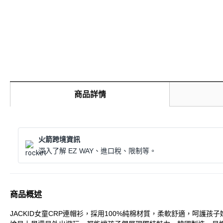
商品詳情
火箭跨境資訊
深入了解 EZ WAY、進口稅、限制等。
商品概述
JACKID女童CRP連帽衫，採用100%純棉材質，柔軟舒適，呵