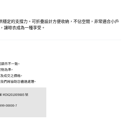
提供穩定的支撐力。可折疊設計方便收納，不佔空間，非常適合小戶
架，讓晾衣成為一種享受。