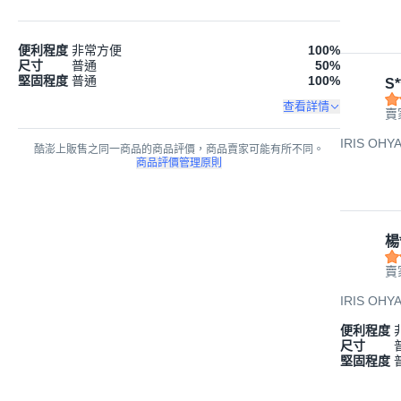
便利程度
非常方便
100
%
尺寸
普通
50
%
堅固程度
普通
100
%
S*
查看詳情
賣
IRIS O
酷澎上販售之同一商品的商品評價，商品賣家可能有所不同。
商品評價管理原則
楊
賣
IRIS O
便利程度
尺寸
堅固程度