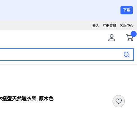
下載
登入
註冊會員
客服中心
 原木造型天然曬衣架, 原木色