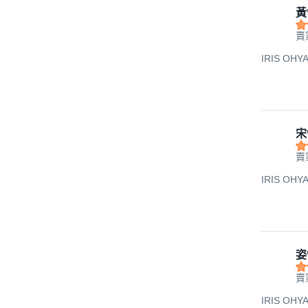
黃
賣
IRIS O
宋
賣
IRIS O
姿
賣
IRIS O