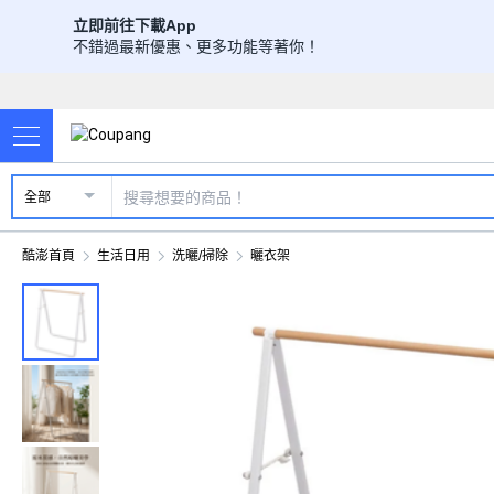
立即前往下載App
不錯過最新優惠、更多功能等著你！
全部
酷澎首頁
生活日用
洗曬/掃除
曬衣架