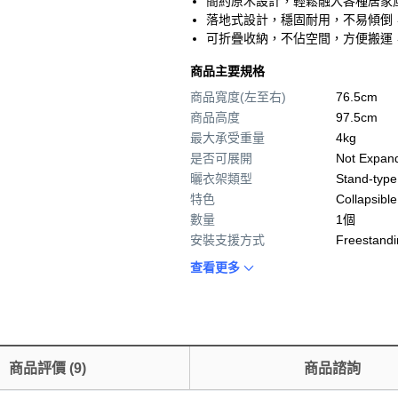
簡約原木設計，輕鬆融入各種居家
落地式設計，穩固耐用，不易傾倒
可折疊收納，不佔空間，方便搬運
商品主要規格
商品寬度(左至右)
76.5cm
商品高度
97.5cm
最大承受重量
4kg
是否可展開
Not Expan
曬衣架類型
Stand-type
特色
Collapsible
數量
1個
安裝支援方式
Freestandi
查看更多
商品評價
(
9
)
商品諮詢