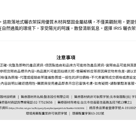
風格。這款落地式曬衣架採用優質木材與堅固金屬結構，不僅美觀耐用，更
然通風的環境下，享受陽光的呵護，散發清新氣息。選擇 IRIS 曬衣