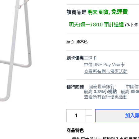
免運費
該商品是
明天 到貨,
明天(週一) 8/10
預計送達
(
9小時
顏色
:
原木色
刷卡優惠
王道卡
中信LINE Pay Visa卡
查看所有刷卡優惠活動
國泰世華銀行
中國信
銀行回饋
最高
3.3%小樹點
最高
$5
查看所有銀行優惠活動
加入
商品特色