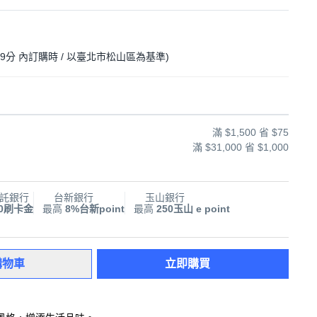
 9分
內訂購時
/ 以臺北市松山區為基準
)
滿 $1,500 省 $75
滿 $31,000 省 $1,000
託銀行
台新銀行
玉山銀行
00刷卡金
最高
8%台新point
最高
250玉山 e point
購物車
立即購買