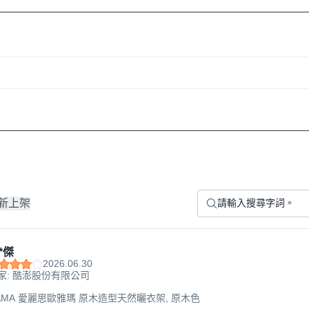
新上架
*傑
2026.06.30
家: 酷澎股份有限公司
HYAMA 愛麗思歐雅瑪 原木造型天然曬衣架, 原木色