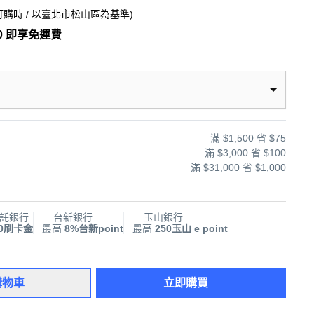
訂購時
/ 以臺北市松山區為基準
)
0 即享免運費
滿 $1,500 省 $75
滿 $3,000 省 $100
滿 $31,000 省 $1,000
託銀行
台新銀行
玉山銀行
00刷卡金
最高
8%台新point
最高
250玉山 e point
購物車
立即購買