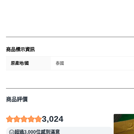
商品標示資訊
原產地/國
泰國
商品評價
3,024
超過3,000位感到滿意