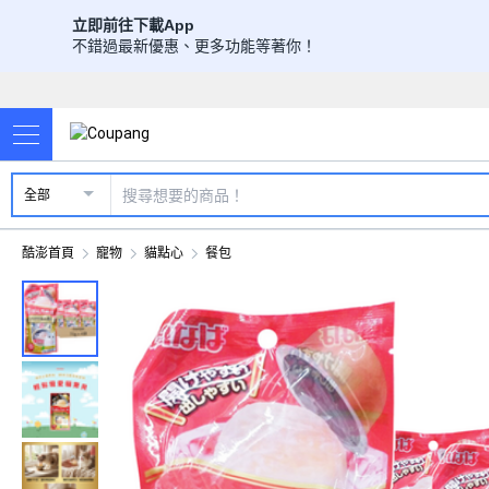
立即前往下載App
不錯過最新優惠、更多功能等著你！
全部
酷澎首頁
寵物
貓點心
餐包