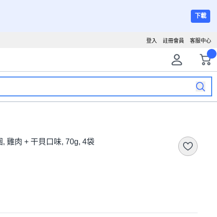
下載
登入
註冊會員
客服中心
, 雞肉 + 干貝口味, 70g, 4袋