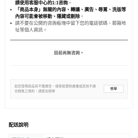
請使用客服中心的1:1咨詢
。
「商品本身」無關的內容、轉讓、廣告、辱罵、洗版等
內容可能會被移動、隱藏或刪除
。
請不要在公開的咨詢板塊中留下您的電話號碼、郵箱地
址等個人資訊。
目前尚無咨詢。
如您發現商品有不實廣告、侵害智慧財產權或其他不適
檢舉
合銷售之情形，請提出檢舉
配送說明