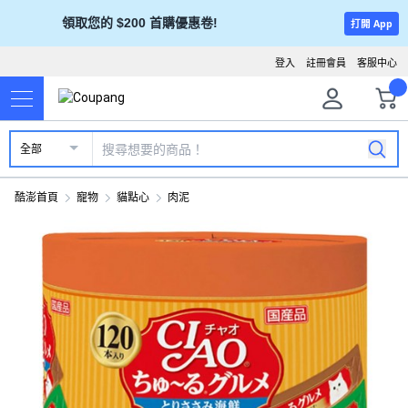
領取您的 $200 首購優惠卷!
打開 App
登入
註冊會員
客服中心
全部
酷澎首頁
寵物
貓點心
肉泥