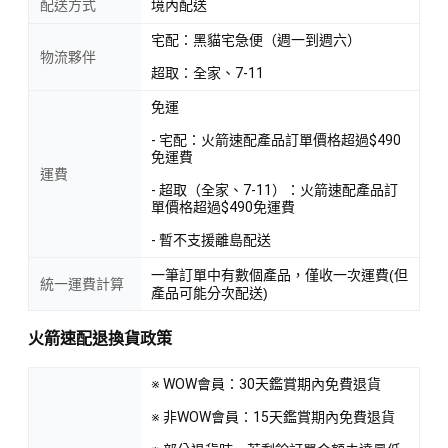
配送方式
境內配送
宅配：黑貓宅急便（週一到週六）
物流夥伴
超取：全家、7-11
免運
- 宅配：火箭速配產品訂單價格超過$490
免運費
運費
- 超取（全家、7-11）：火箭速配產品訂
單價格超過$490免運費
- 暫不支援離島配送
一筆訂單中有數個產品，僅收一次運費(但
統一運費計算
產品可能分次配送)
火箭速配退換貨政策
※ WOW會員：30天鑑賞期內免費退貨
※ 非WOW會員：15天鑑賞期內免費退貨