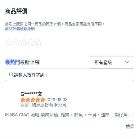
商品評價
酷澎上販售之同一商品的商品評價，商品賣家可能有所不同。
商品評價管理原則
最熱門
最新上架
所有星級
G*******文
2026.08.08
賣家: 酷澎股份有限公司
INABA CIAO 啾嚕 燒肉泥桶, 雞肉 + 鰹魚 + 干貝、雞肉 + 吻仔魚 +
蟹肉、雞肉真柴魚高湯, 1.68kg, 1桶
檢舉