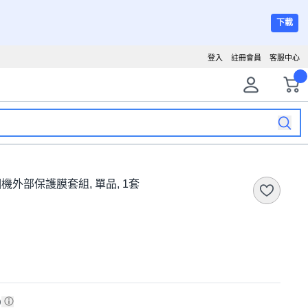
下載
登入
註冊會員
客服中心
1 啞光相機外部保護膜套組, 單品, 1套
)