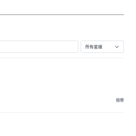
所有星級
檢舉