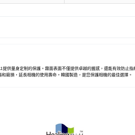
，為您的Profoto A1提供量身定制的保護。霧面表面不僅提供卓越的握感，還
傷和磨損，延長相機的使用壽命。韓國製造，是您保護相機的最佳選擇。