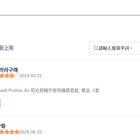
新上架
러라구래
2024.03.22
 Shield Profoto A1 啞光相機外部保護膜套組, 單品, 1套
*화
2026.06.10