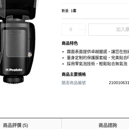
數量
:
1套
加入
商品特色
霧面表面提供卓越握感，讓您在拍
量身定制的保護膜套組，完美貼合Pr
採用零氣泡技術，輕鬆貼合無氣泡
商品主要規格
酷澎商品編號
210010631
商品評價
(
5
)
商品諮詢