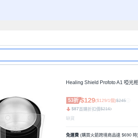
Healing Shield Profoto A
$129
53折
($129/1個)
$245
$87
$216
首購折扣價
缺貨
免運費
(購買火箭跨境商品達 $690 時