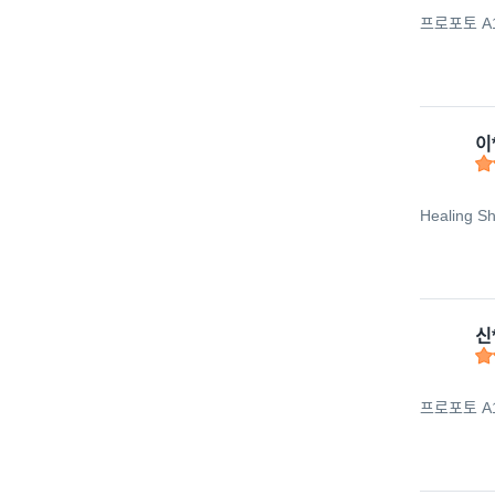
프로포토 A
이
Healing
신
프로포토 A