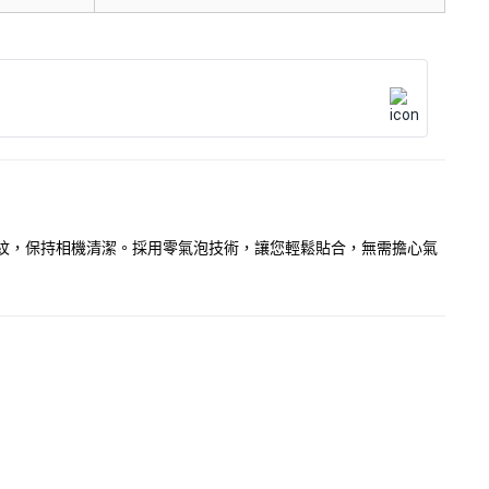
能有效防止指紋，保持相機清潔。採用零氣泡技術，讓您輕鬆貼合，無需擔心氣