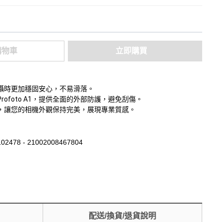
購物車
立即購買
攝時更加穩固安心，不易滑落。
ofoto A1，提供全面的外部防護，避免刮傷。
，讓您的相機外觀保持完美，展現專業質感。
02478 - 21002008467804
配送/換貨/退貨說明