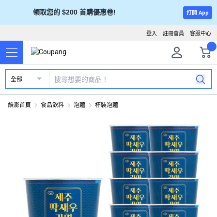
領取您的 $200 首購優惠卷!
打開 App
登入
註冊會員
客服中心
全部
酷澎首頁
食品飲料
泡麵
杯裝泡麵