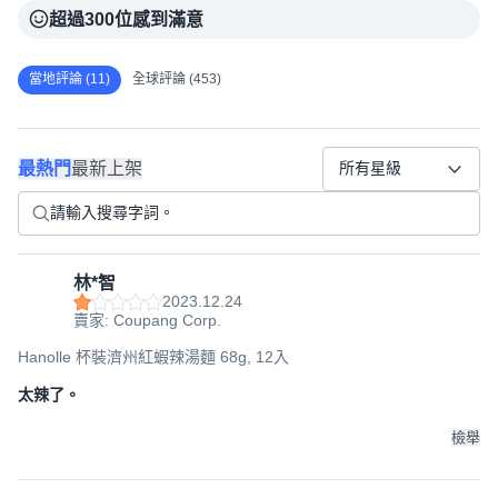
超過300位感到滿意
當地評論 (11)
全球評論 (453)
最熱門
最新上架
所有星級
林*智
2023.12.24
賣家: Coupang Corp.
Hanolle 杯裝濟州紅蝦辣湯麵 68g, 12入
太辣了。
檢舉