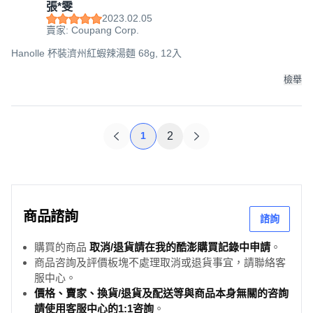
張*雯
2023.02.05
賣家: Coupang Corp.
Hanolle 杯裝濟州紅蝦辣湯麵 68g, 12入
檢舉
1
2
商品諮詢
諮詢
購買的商品
取消/退貨請在我的酷澎購買記錄中申請
。
商品咨詢及評價板塊不處理取消或退貨事宜，請聯絡客
服中心。
價格、賣家、換貨/退貨及配送等與商品本身無關的咨詢
請使用客服中心的1:1咨詢
。