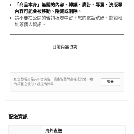
「商品本身」無關的內容、轉讓、廣告、辱罵、洗版等
內容可能會被移動、隱藏或刪除
。
請不要在公開的咨詢板塊中留下您的電話號碼、郵箱地
址等個人資訊。
目前尚無咨詢。
如您發現商品有不實廣告、侵害智慧財產權或其他不適
檢舉
合銷售之情形，請提出檢舉
配送資訊
海外直送