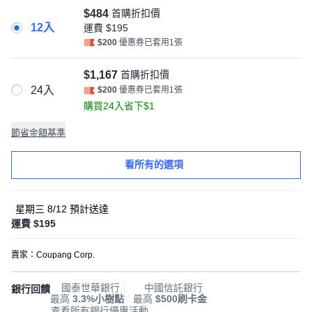
$484
首購折扣價
12入
運費
$195
$200
優惠券已套用1張
$1,167
首購折扣價
24入
$200
優惠券已套用1張
購買24入省下$1
節省金額基準
看所有的選項
星期三 8/12
預計送達
運費 $195
賣家：
Coupang Corp.
國泰世華銀行
中國信託銀行
銀行回饋
最高
3.3%小樹點
最高
$500刷卡金
查看所有銀行優惠活動