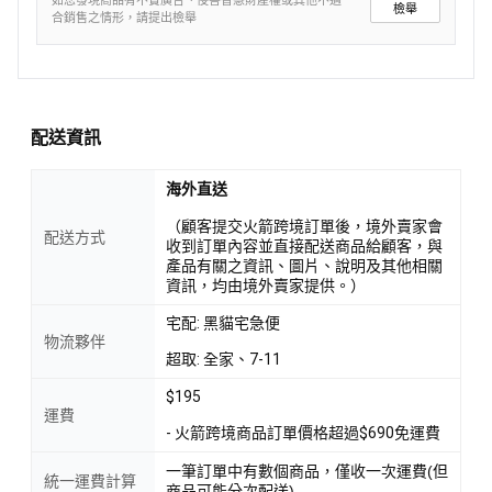
如您發現商品有不實廣告、侵害智慧財產權或其他不適
檢舉
合銷售之情形，請提出檢舉
配送資訊
海外直送
（顧客提交火箭跨境訂單後，境外賣家會
配送方式
收到訂單內容並直接配送商品給顧客，與
產品有關之資訊、圖片、說明及其他相關
資訊，均由境外賣家提供。）
宅配: 黑貓宅急便
物流夥伴
超取: 全家、7-11
$195
運費
- 火箭跨境商品訂單價格超過$690免運費
一筆訂單中有數個商品，僅收一次運費(但
統一運費計算
商品可能分次配送)