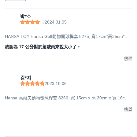
박*호
2024.01.05
HANSA TOY Hansa Golf動物開球桿套 8275, 寬17cm*高35cm*厚
25cm, 羊
我認為 17 公分對於駕駛員來說太小了。
檢舉
김*지
2023.10.06
Hansa 高爾夫動物發球桿套 8266, 寬 15cm x 高 30cm x 寬 16cm,
貓
檢舉