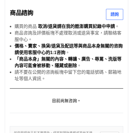
商品諮詢
諮詢
購買的商品
取消/退貨請在我的酷澎購買記錄中申請
。
商品咨詢及評價板塊不處理取消或退貨事宜，請聯絡客
服中心。
價格、賣家、換貨/退貨及配送等與商品本身無關的咨詢
請使用客服中心的1:1咨詢
。
「商品本身」無關的內容、轉讓、廣告、辱罵、洗版等
內容可能會被移動、隱藏或刪除
。
請不要在公開的咨詢板塊中留下您的電話號碼、郵箱地
址等個人資訊。
目前尚無咨詢。