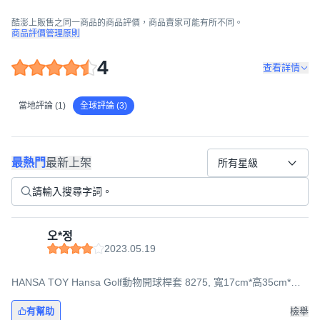
酷澎上販售之同一商品的商品評價，商品賣家可能有所不同。
商品評價管理原則
4
查看詳情
當地評論 (1)
全球評論 (3)
最熱門
最新上架
所有星級
오*정
2023.05.19
HANSA TOY Hansa Golf動物開球桿套 8275, 寬17cm*高35cm*厚
25cm, 羊
有幫助
檢舉