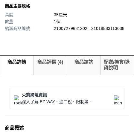
商品主要規格
高度
35厘米
數量
1個
酷澎商品編號
21007279681202 - 21018583113038
商品詳情
商品評價
(
4
)
商品諮詢
配送/換貨/退
貨說明
火箭跨境資訊
深入了解 EZ WAY、進口稅、限制等。
商品概述