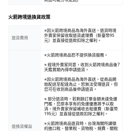
火箭跨境退換貨政策
※因火箭跨境商品為海外直送，退貨時境
外賣家保留收取退貨處理費（新臺幣95
退貨費用
元）並直接從退款扣除之權利。
※火箭跨境商品恕不提供換貨服務。
※ 經境外賣家同意，收到火箭跨境商品後7
天鑑賞期內得申請退貨。
※因火箭跨境商品為海外直送，從商品開
始配送至配達為止，恕無法受理退貨，但
您可在收到商品後申請退貨。
※ 部分退貨時，若剩餘訂單金額未達免運
門檻，您原本享有的免運優惠將予以取
消，境外賣家保留補收去程運費（新臺幣
195元）並直接從退款扣除之權利。
※火箭跨境商品退貨時，台灣海關所課徵
退換貨權益
的進口稅、營業稅、貨物稅、規費、關稅