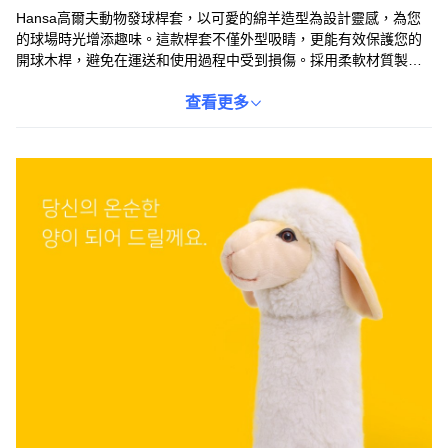
Hansa高爾夫動物發球桿套，以可愛的綿羊造型為設計靈感，為您
的球場時光增添趣味。這款桿套不僅外型吸睛，更能有效保護您的
開球木桿，避免在運送和使用過程中受到損傷。採用柔軟材質製
成，觸感舒適，且內部空間設計合理，方便球桿的放入和取出。無
論是自用還是送給高爾夫愛好者，都是一份充滿心意的禮物。讓這
查看更多
隻溫馴的綿羊，陪伴您享受每一次揮桿的樂趣。