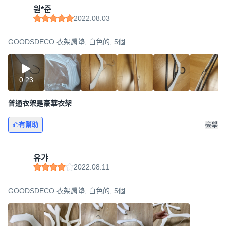
원*준
2022.08.03
GOODSDECO 衣架肩墊, 白色的, 5個
0:23
普通衣架是豪華衣架
有幫助
檢舉
유갸
2022.08.11
GOODSDECO 衣架肩墊, 白色的, 5個