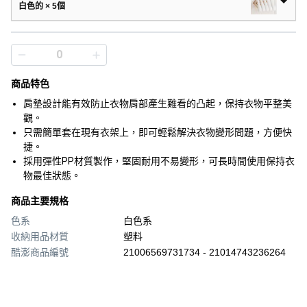
白色的 × 5個
商品特色
肩墊設計能有效防止衣物肩部產生難看的凸起，保持衣物平整美
觀。
只需簡單套在現有衣架上，即可輕鬆解決衣物變形問題，方便快
捷。
採用彈性PP材質製作，堅固耐用不易變形，可長時間使用保持衣
物最佳狀態。
商品主要規格
色系
白色系
收納用品材質
塑料
酷澎商品編號
21006569731734 - 21014743236264