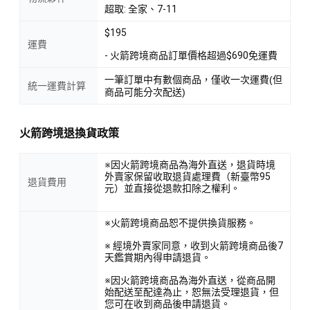
超取: 全家、7-11
$195
運費
- 火箭跨境商品訂單價格超過$690免運費
一筆訂單中有數個商品，僅收一次運費(但
統一運費計算
商品可能分次配送)
火箭跨境退換貨政策
※因火箭跨境商品為海外直送，退貨時境
外賣家保留收取退貨處理費（新臺幣95
退貨費用
元）並直接從退款扣除之權利。
※火箭跨境商品恕不提供換貨服務。
※ 經境外賣家同意，收到火箭跨境商品後7
天鑑賞期內得申請退貨。
※因火箭跨境商品為海外直送，從商品開
始配送至配達為止，恕無法受理退貨，但
您可在收到商品後申請退貨。