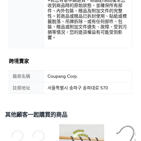
收到商品時的原始狀態，並確保所有部
件、內外包裝、贈品及附加文件的完整
性。若商品或贈品已拆封使用、貼紙或標
籤脫落、吊牌拆除、或有任何部件、包
裝、贈品或附加文件遺失、故障、受到污
損等情況，您的退貨權益有可能受到影
響。
跨境賣家
廠商名稱
Coupang Corp.
註冊地址
서울특별시 송파구 송파대로 570
其他顧客一起購買的商品