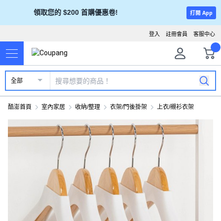
領取您的 $200 首購優惠卷!
打開 App
登入
註冊會員
客服中心
全部
酷澎首頁
室內家居
收納/整理
衣架/門後掛架
上衣/襯衫衣架