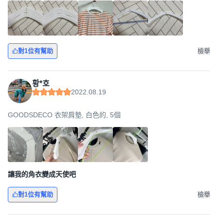
對1位有幫助
檢舉
황*호
2022.08.19
GOODSDECO 衣架肩墊, 白色的, 5個
讓我的角衣變成天使吧
對1位有幫助
檢舉