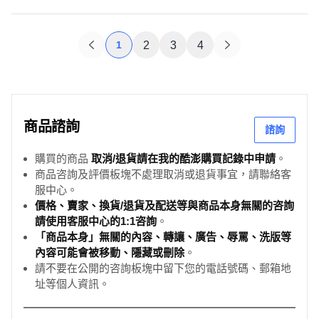
1
2
3
4
商品諮詢
諮詢
購買的商品
取消/退貨請在我的酷澎購買記錄中申請
。
商品咨詢及評價板塊不處理取消或退貨事宜，請聯絡客
服中心。
價格、賣家、換貨/退貨及配送等與商品本身無關的咨詢
請使用客服中心的1:1咨詢
。
「商品本身」無關的內容、轉讓、廣告、辱罵、洗版等
內容可能會被移動、隱藏或刪除
。
請不要在公開的咨詢板塊中留下您的電話號碼、郵箱地
址等個人資訊。