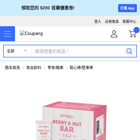
領取您的 $200 首購優惠卷!
打開 App
登入
註冊會員
客服中心
全部
酷澎首頁
食品飲料
零食/糖果
點心棒/堅果棒