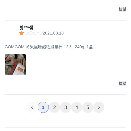
檢舉
황***샘
2021.08.18
GOMGOM 莓果風味穀物能量棒 12入, 240g, 1盒
檢舉
1
2
3
4
5