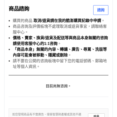
商品諮詢
諮詢
購買的商品
取消/退貨請在我的酷澎購買記錄中申請
。
商品咨詢及評價板塊不處理取消或退貨事宜，請聯絡客
服中心。
價格、賣家、換貨/退貨及配送等與商品本身無關的咨詢
請使用客服中心的1:1咨詢
。
「商品本身」無關的內容、轉讓、廣告、辱罵、洗版等
內容可能會被移動、隱藏或刪除
。
請不要在公開的咨詢板塊中留下您的電話號碼、郵箱地
址等個人資訊。
目前尚無咨詢。
如您發現商品有不實廣告、侵害智慧財產權或其他不適
檢舉