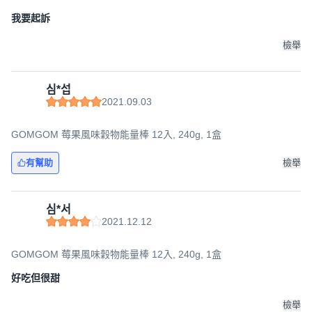
我要起訴
檢舉
심*섭
2021.09.03
GOMGOM 莓果風味穀物能量棒 12入, 240g, 1盒
有幫助
檢舉
심*서
2021.12.12
GOMGOM 莓果風味穀物能量棒 12入, 240g, 1盒
好吃但很甜
檢舉