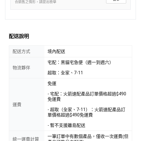
合銷售之情形，請提出檢舉
配送說明
配送方式
境內配送
宅配：黑貓宅急便（週一到週六）
物流夥伴
超取：全家、7-11
免運
- 宅配：火箭速配產品訂單價格超過$490
免運費
運費
- 超取（全家、7-11）：火箭速配產品訂
單價格超過$490免運費
- 暫不支援離島配送
一筆訂單中有數個產品，僅收一次運費(但
統一運費計算