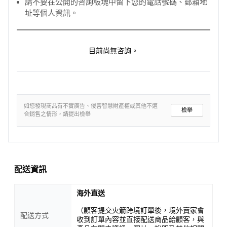
請不要在公開的咨詢板塊中留下您的電話號碼、郵箱地
址等個人資訊。
目前尚無咨詢。
如您發現商品有不實廣告、侵害智慧財產權或其他不適
檢舉
合銷售之情形，請提出檢舉
配送資訊
海外直送
（顧客提交火箭跨境訂單後，境外賣家會
配送方式
收到訂單內容並直接配送商品給顧客，與