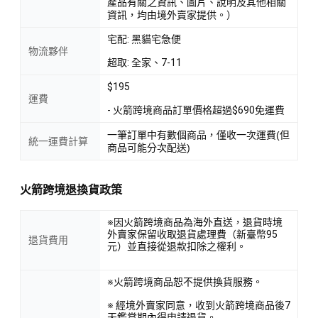
產品有關之資訊、圖片、說明及其他相關
資訊，均由境外賣家提供。）
宅配: 黑貓宅急便
物流夥伴
超取: 全家、7-11
$195
運費
- 火箭跨境商品訂單價格超過$690免運費
一筆訂單中有數個商品，僅收一次運費(但
統一運費計算
商品可能分次配送)
火箭跨境退換貨政策
※因火箭跨境商品為海外直送，退貨時境
外賣家保留收取退貨處理費（新臺幣95
退貨費用
元）並直接從退款扣除之權利。
※火箭跨境商品恕不提供換貨服務。
※ 經境外賣家同意，收到火箭跨境商品後7
天鑑賞期內得申請退貨。