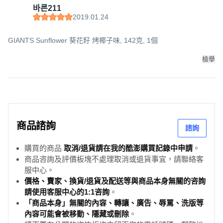
바른211
2019.01.24
GIANTS Sunflower 葵花籽 烤椰子味, 142克, 1個
檢舉
商品諮詢
諮詢
購買的商品
取消/退貨請在我的酷澎購買記錄中申請
。
商品咨詢及評價板塊不處理取消或退貨事宜，請聯絡客
服中心。
價格、賣家、換貨/退貨及配送等與商品本身無關的咨詢
請使用客服中心的1:1咨詢
。
「商品本身」無關的內容、轉讓、廣告、辱罵、洗版等
內容可能會被移動、隱藏或刪除
。