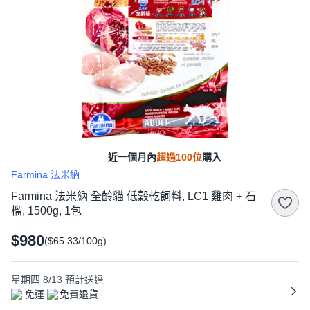
近一個月內
超過100位
購入
Farmina 法米納
Farmina 法米納 全齡貓 低穀乾飼料, LC1 雞肉 + 石
榴, 1500g, 1包
$980
($65.33/100g)
星期四 8/13
預計送達
免運
免費退貨