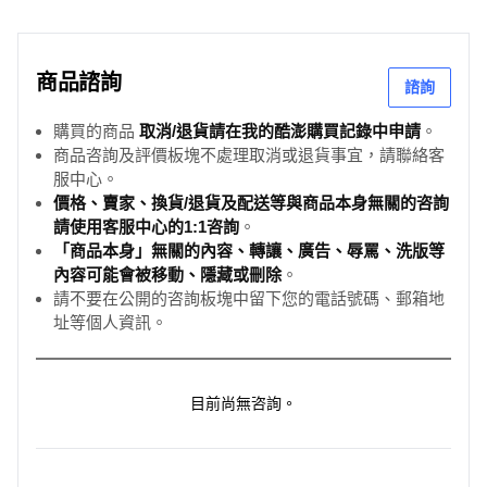
商品諮詢
諮詢
購買的商品
取消/退貨請在我的酷澎購買記錄中申請
。
商品咨詢及評價板塊不處理取消或退貨事宜，請聯絡客
服中心。
價格、賣家、換貨/退貨及配送等與商品本身無關的咨詢
請使用客服中心的1:1咨詢
。
「商品本身」無關的內容、轉讓、廣告、辱罵、洗版等
內容可能會被移動、隱藏或刪除
。
請不要在公開的咨詢板塊中留下您的電話號碼、郵箱地
址等個人資訊。
目前尚無咨詢。