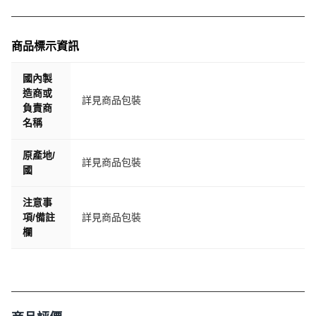
商品標示資訊
國內製
造商或
詳見商品包裝
負責商
名稱
原產地/
詳見商品包裝
國
注意事
項/備註
詳見商品包裝
欄