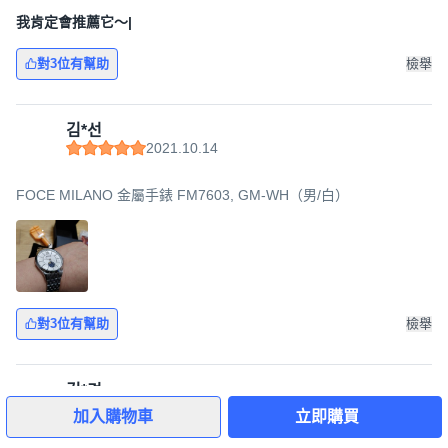
我肯定會推薦它〜|
對3位有幫助
檢舉
김*선
2021.10.14
FOCE MILANO 金屬手錶 FM7603, GM-WH（男/白）
對3位有幫助
檢舉
5
김*경
2023.01.14
加入購物車
立即購買