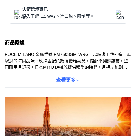
火箭跨境資訊
深入了解 EZ WAY、進口稅、限制等。
商品概述
FOCE MILANO 金屬手錶 FM7603GM-WRG，以精湛工藝打造，展
現您的時尚品味。玫瑰金配色散發優雅氣息，搭配不鏽鋼錶帶，堅
固耐用且舒適。日本MIYOTA機芯提供精準的時間，月相功能則增
添了浪漫情懷。礦物圓頂玻璃鏡面，清晰耐磨，保護錶盤免受刮
損。生活防水設計，讓您在日常生活中使用更加安心。無論是商務
查看更多
場合還是休閒時光，這款手錶都能為您增添自信與魅力。