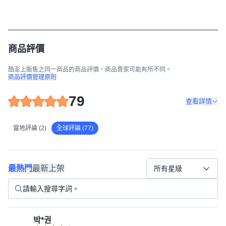
商品評價
酷澎上販售之同一商品的商品評價，商品賣家可能有所不同。
商品評價管理原則
79
查看詳情
當地評論 (2)
全球評論 (77)
最熱門
最新上架
所有星級
박*권