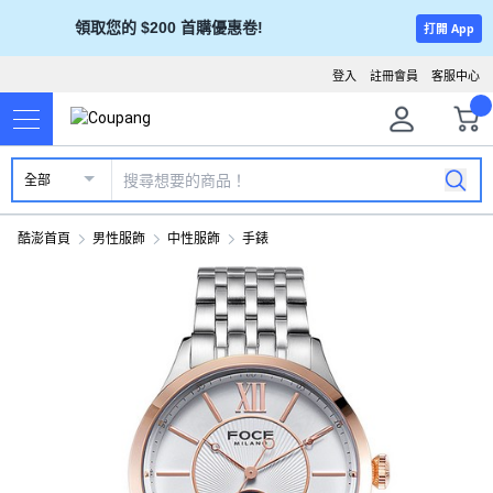
領取您的 $200 首購優惠卷!
打開 App
登入
註冊會員
客服中心
全部
酷澎首頁
男性服飾
中性服飾
手錶