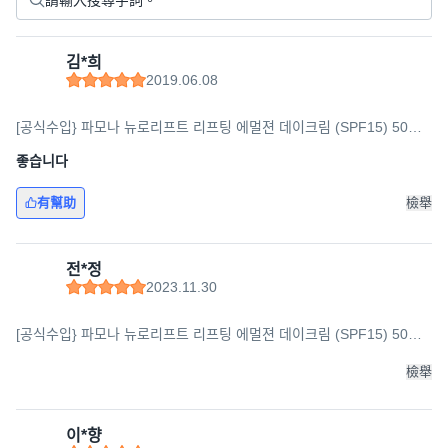
김*희
2019.06.08
[공식수입} 파모나 뉴로리프트 리프팅 에멀젼 데이크림 (SPF15) 50ml,
1개
좋습니다
有幫助
檢舉
전*정
2023.11.30
[공식수입} 파모나 뉴로리프트 리프팅 에멀젼 데이크림 (SPF15) 50ml,
1개
檢舉
이*향