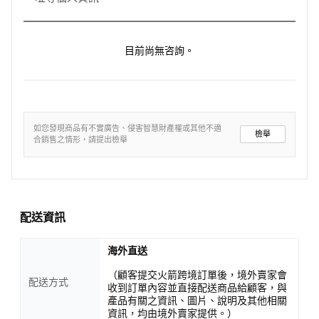
目前尚無咨詢。
如您發現商品有不實廣告、侵害智慧財產權或其他不適
檢舉
合銷售之情形，請提出檢舉
配送資訊
海外直送
（顧客提交火箭跨境訂單後，境外賣家會
配送方式
收到訂單內容並直接配送商品給顧客，與
產品有關之資訊、圖片、說明及其他相關
資訊，均由境外賣家提供。）