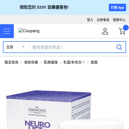
領取您的 $200 首購優惠卷!
打開 App
登入
註冊會員
客服中心
全部
酷澎首頁
美妝保養
肌膚護理
乳霜/多效合一
面霜