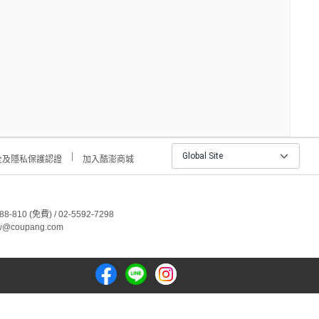
Global Site
全及隱私保護認證
加入酷澎商城
810 (免費) / 02-5592-7298
@coupang.com