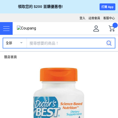
領取您的 $200 首購優惠卷!
打開 App
登入
註冊會員
客服中心
全部
酷澎首頁