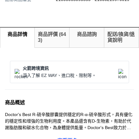
商品詳情
商品評價
(
64
商品諮詢
配送/換貨/退
3
)
貨說明
火箭跨境資訊
深入了解 EZ WAY、進口稅、限制等。
商品概述
Doctor's Best R-硫辛酸膠囊提供穩定的R-α-硫辛酸形式，具有優化
的穩定性和增強的生物利用度。本產品還含有D-生物素，有助於代
謝脂肪酸和碳水化合物，為身體提供能量。Doctor's Best致力於提
供高品質的營養補充品，本產品不含GMO、麩質和大豆，適合素食