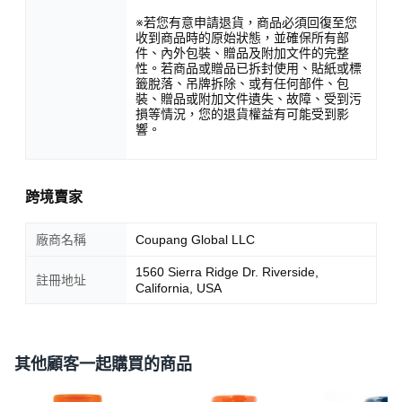
※若您有意申請退貨，商品必須回復至您
收到商品時的原始狀態，並確保所有部
件、內外包裝、贈品及附加文件的完整
性。若商品或贈品已拆封使用、貼紙或標
籤脫落、吊牌拆除、或有任何部件、包
裝、贈品或附加文件遺失、故障、受到污
損等情況，您的退貨權益有可能受到影
響。
跨境賣家
廠商名稱
Coupang Global LLC
1560 Sierra Ridge Dr. Riverside,
註冊地址
California, USA
其他顧客一起購買的商品