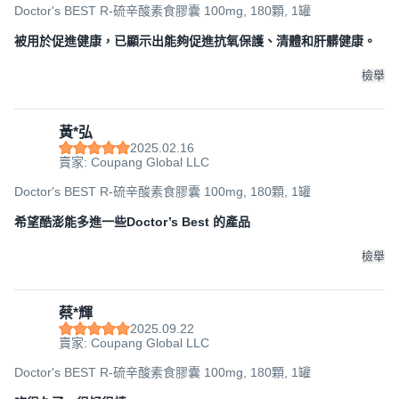
Doctor's BEST R-硫辛酸素食膠囊 100mg, 180顆, 1罐
被用於促進健康，已顯示出能夠促進抗氧保護、清體和肝髒健康。
檢舉
黃*弘
2025.02.16
賣家: Coupang Global LLC
Doctor's BEST R-硫辛酸素食膠囊 100mg, 180顆, 1罐
希望酷澎能多進一些Doctor’s Best 的產品
檢舉
蔡*輝
2025.09.22
賣家: Coupang Global LLC
Doctor's BEST R-硫辛酸素食膠囊 100mg, 180顆, 1罐