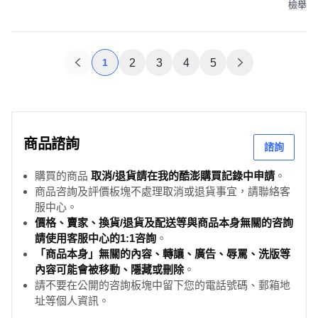
檢舉
1
2
3
4
5
商品諮詢
諮詢
購買的商品
取消/退貨請在我的酷澎購買記錄中申請
。
商品咨詢及評價板塊不處理取消或退貨事宜，請聯絡客
服中心。
價格、賣家、換貨/退貨及配送等與商品本身無關的咨詢
請使用客服中心的1:1咨詢
。
「商品本身」無關的內容、轉讓、廣告、辱罵、洗版等
內容可能會被移動、隱藏或刪除
。
請不要在公開的咨詢板塊中留下您的電話號碼、郵箱地
址等個人資訊。