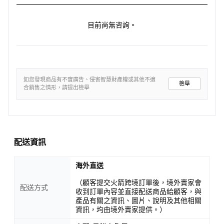
目前尚無咨詢。
如您發現商品有不實廣告、侵害智慧財產權或其他不適
檢舉
合銷售之情形，請提出檢舉
配送資訊
海外直送
（顧客提交火箭跨境訂單後，境外賣家會
配送方式
收到訂單內容並直接配送商品給顧客，與
產品有關之資訊、圖片、說明及其他相關
資訊，均由境外賣家提供。）