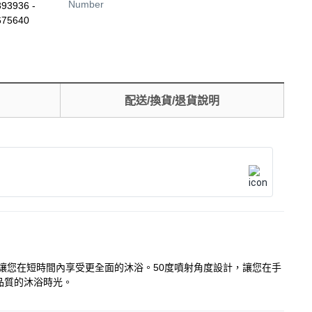
Number
93936 -
675640
配送/換貨/退貨說明
設計，讓您在短時間內享受更全面的沐浴。50度噴射角度設計，讓您在手
品質的沐浴時光。