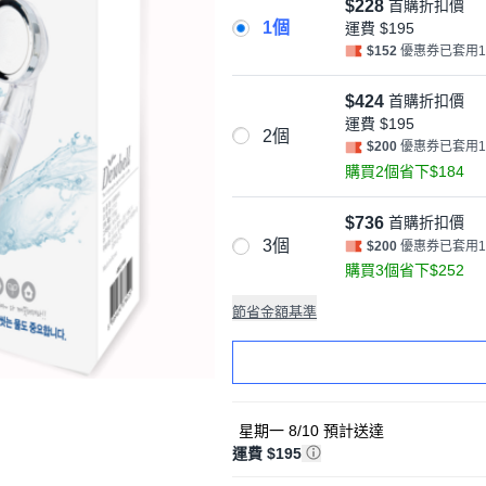
$228
首購折扣價
1個
運費
$195
$152
優惠券已套用
$424
首購折扣價
運費
$195
2個
$200
優惠券已套用
購買2個省下$184
$736
首購折扣價
3個
$200
優惠券已套用
購買3個省下$252
節省金額基準
星期一 8/10
預計送達
運費 $195