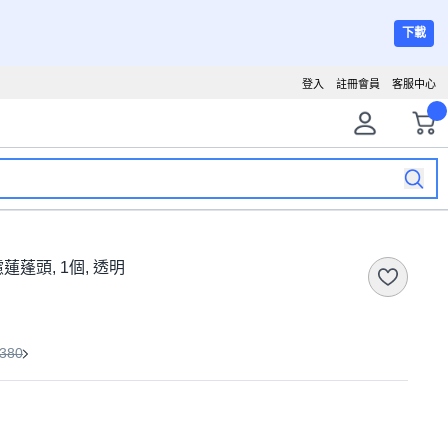
下載
登入
註冊會員
客服中心
過濾蓮蓬頭, 1個, 透明
380