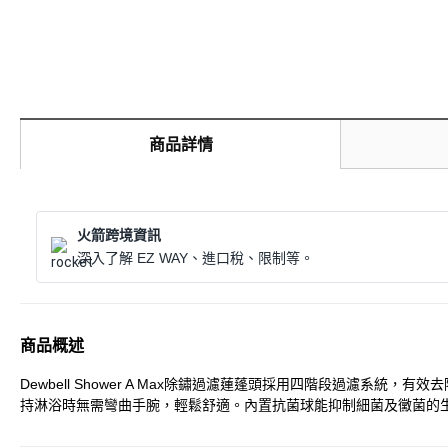
商品詳情
火箭跨境資訊
深入了解 EZ WAY、進口稅、限制等。
商品概述
Dewbell Shower A Max除鏽過濾蓮蓬頭採用四階段過濾
持淋浴時無需彎曲手腕，輕鬆舒適。內置抗菌球能抑制細菌及黴菌的