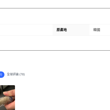
原產地
韓國
)
全球評論 (78)