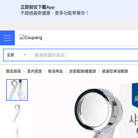
立即前往下載App
不錯過最新優惠、更多功能等著你！
全部
酷澎首頁
室內家居
衛浴用品
浴室龍頭/蓮蓬頭
過濾型淋浴龍頭