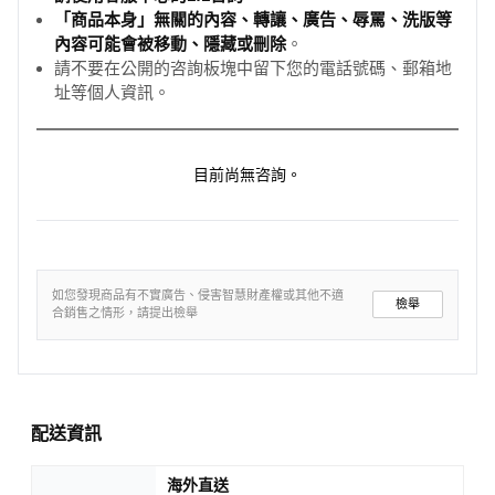
「商品本身」無關的內容、轉讓、廣告、辱罵、洗版等
內容可能會被移動、隱藏或刪除
。
請不要在公開的咨詢板塊中留下您的電話號碼、郵箱地
址等個人資訊。
目前尚無咨詢。
如您發現商品有不實廣告、侵害智慧財產權或其他不適
檢舉
合銷售之情形，請提出檢舉
配送資訊
海外直送