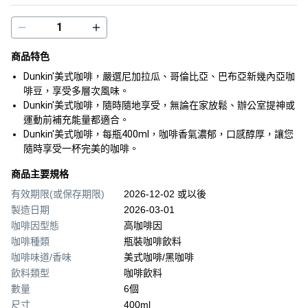
商品特色
Dunkin'美式咖啡，嚴選尼加拉瓜、哥倫比亞、巴布亞新幾內亞咖
啡豆，享受多層次風味。
Dunkin'美式咖啡，隨時隨地享受，無論在家放鬆、辦公室提神或
運動前補充能量都適合。
Dunkin'美式咖啡，每瓶400ml，咖啡香氣濃郁，口感醇厚，讓您
隨時享受一杯完美的咖啡。
商品主要規格
有效期限(或保存期限)
2026-12-02 或以後
製造日期
2026-03-01
咖啡因型態
高咖啡因
咖啡種類
瓶裝咖啡飲料
咖啡味道/香味
美式咖啡/黑咖啡
飲料類型
咖啡飲料
數量
6個
尺寸
400ml