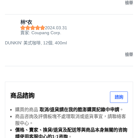
檢舉
林*衣
2024.03.31
賣家: Coupang Corp.
DUNKIN' 美式咖啡, 12個, 400ml
檢舉
商品諮詢
諮詢
購買的商品
取消/退貨請在我的酷澎購買記錄中申請
。
商品咨詢及評價板塊不處理取消或退貨事宜，請聯絡客
服中心。
價格、賣家、換貨/退貨及配送等與商品本身無關的咨詢
請使用客服中心的1:1咨詢
。