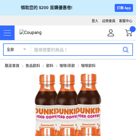
領取您的 $200 首購優惠卷!
打開 App
登入
註冊會員
客服中心
全部
酷澎首頁
食品飲料
飲料
咖啡/茶飲
咖啡飲料