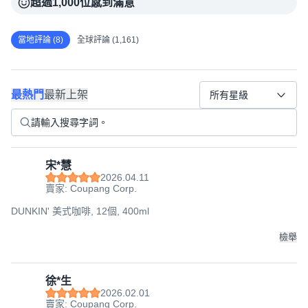
超過1,000位感到滿意
當地評論 (8)
全球評論 (1,161)
最熱門
最新上架
所有星級
宋*慧
2026.04.11
賣家: Coupang Corp.
DUNKIN' 美式咖啡, 12個, 400ml
檢舉
徐*生
2026.02.01
賣家: Coupang Corp.