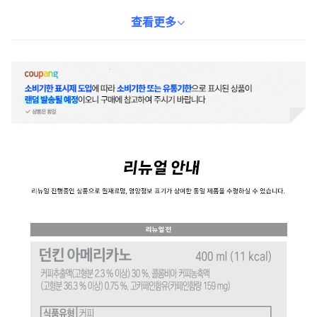
郁的咖啡香氣和醇厚的口感。無論是在家放鬆、辦公室需要專注，
還是運動前需要提神，Dunkin' 美式咖啡都是您的理想選擇。其獨特
查看更多
的橘色和洋紅色包裝，更增添了活力和時尚感。