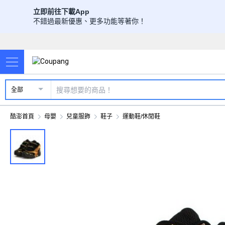
立即前往下載App
不錯過最新優惠、更多功能等著你！
全部
酷澎首頁
母嬰
兒童服飾
鞋子
運動鞋/休閒鞋