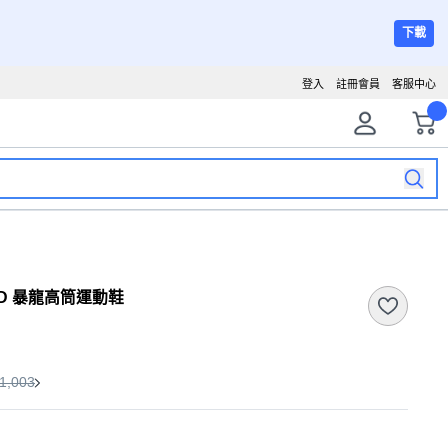
下載
登入
註冊會員
客服中心
w 3D 暴龍高筒運動鞋
1,003