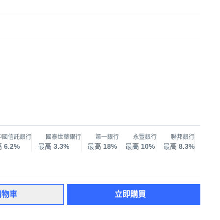
中國信託銀行
國泰世華銀行
第一銀行
永豐銀行
聯邦銀行
兆
高
6.2%
最高
3.3%
最高
18%
最高
10%
最高
8.3%
最高
購物車
立即購買