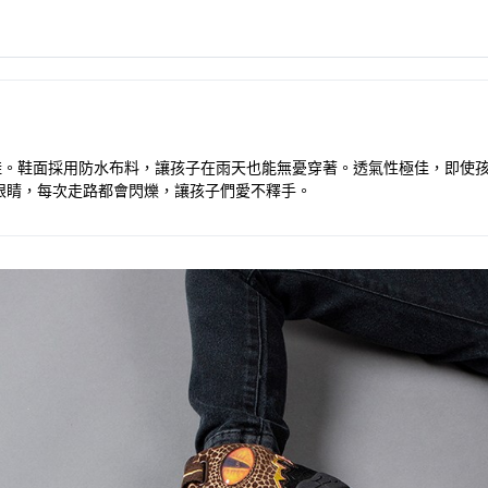
尚運動鞋。鞋面採用防水布料，讓孩子在雨天也能無憂穿著。透氣性極佳，即
眼睛，每次走路都會閃爍，讓孩子們愛不釋手。