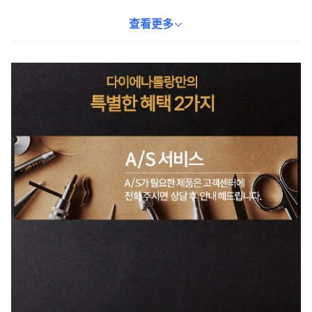
魅力。自動扣設計讓您輕鬆調整腰圍，穿戴方便快捷。無論是商務
會議還是正式場合，DIANA ROLLAND正裝腰帶都能為您的整體造
查看更多
型加分。