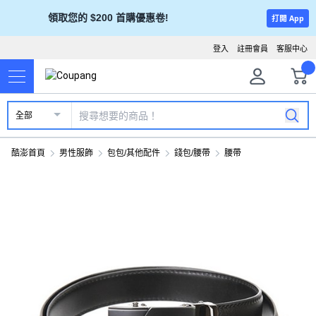
領取您的 $200 首購優惠卷!
打開 App
登入
註冊會員
客服中心
全部
酷澎首頁
男性服飾
包包/其他配件
錢包/腰帶
腰帶