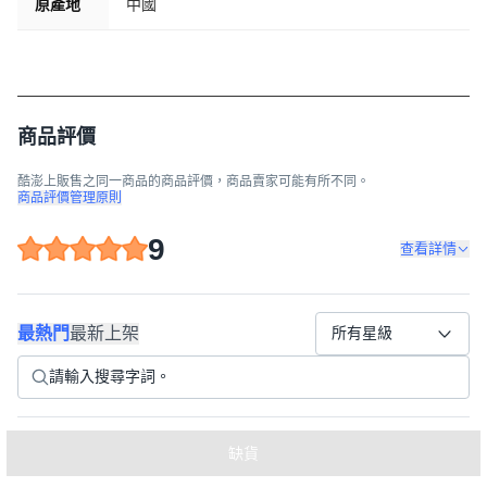
原產地
中國
商品評價
酷澎上販售之同一商品的商品評價，商品賣家可能有所不同。
商品評價管理原則
9
查看詳情
最熱門
最新上架
所有星級
신혼살림
缺貨
2022.08.19