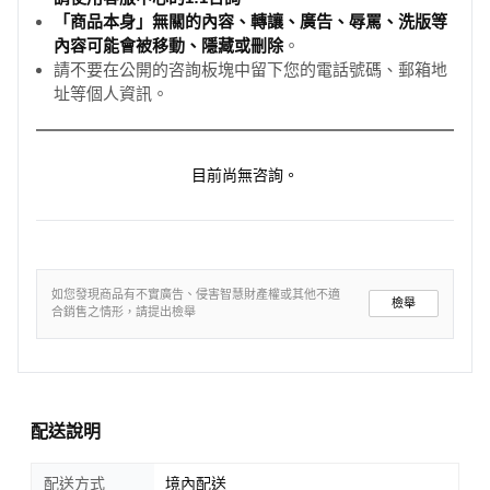
「商品本身」無關的內容、轉讓、廣告、辱罵、洗版等
內容可能會被移動、隱藏或刪除
。
請不要在公開的咨詢板塊中留下您的電話號碼、郵箱地
址等個人資訊。
目前尚無咨詢。
如您發現商品有不實廣告、侵害智慧財產權或其他不適
檢舉
合銷售之情形，請提出檢舉
配送說明
配送方式
境內配送