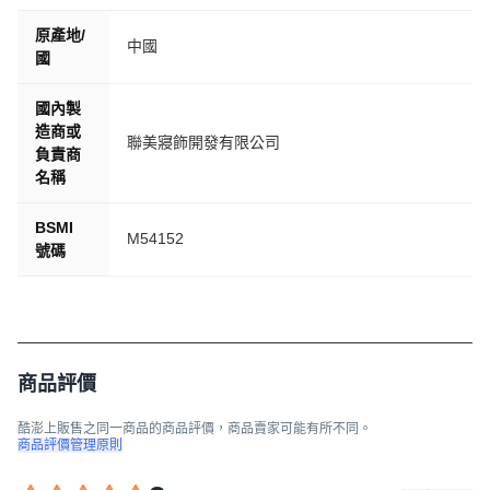
原產地/
中國
國
國內製
造商或
聯美寢飾開發有限公司
負責商
名稱
BSMI
M54152
號碼
商品評價
酷澎上販售之同一商品的商品評價，商品賣家可能有所不同。
商品評價管理原則