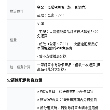
宅配：黑貓宅急便（週一到週六）
物流夥伴
超取：全家、7-11
免運
- 宅配：火箭速配產品訂單價格超過$490
免運費
運費
- 超取（全家、7-11）：火箭速配產品訂
單價格超過$490免運費
- 暫不支援離島配送
一筆訂單中有數個產品，僅收一次運費(但
統一運費計算
產品可能分次配送)
火箭速配退換貨政策
※ WOW會員：30天鑑賞期內免費退貨
※ 非WOW會員：15天鑑賞期內免費退貨
※ 部分退貨時，若剩餘訂單金額未達最低