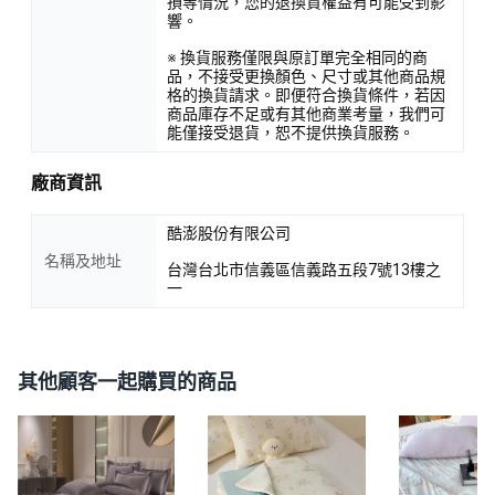
損等情況，您的退換貨權益有可能受到影
響。
※ 換貨服務僅限與原訂單完全相同的商
品，不接受更換顏色、尺寸或其他商品規
格的換貨請求。即便符合換貨條件，若因
商品庫存不足或有其他商業考量，我們可
能僅接受退貨，恕不提供換貨服務。
廠商資訊
酷澎股份有限公司
名稱及地址
台灣台北市信義區信義路五段7號13樓之
一
其他顧客一起購買的商品