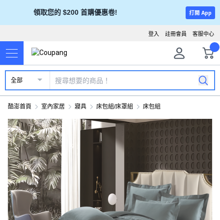
領取您的 $200 首購優惠卷!
打開 App
登入
註冊會員
客服中心
全部
酷澎首頁
室內家居
寢具
床包組/床罩組
床包組