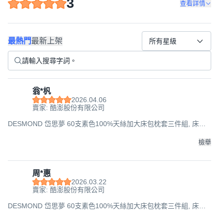
3
查看詳情
最熱門
最新上架
所有星級
翁*杋
2026.04.06
賣家: 酷澎股份有限公司
DESMOND 岱思夢 60支素色100%天絲加大床包枕套三件組, 床包
182 x 188cm + 壓框薄枕套 45 x 75cm, 月河藍
檢舉
周*惠
2026.03.22
賣家: 酷澎股份有限公司
DESMOND 岱思夢 60支素色100%天絲加大床包枕套三件組, 床包
182 x 188cm + 壓框薄枕套 45 x 75cm, 月河藍