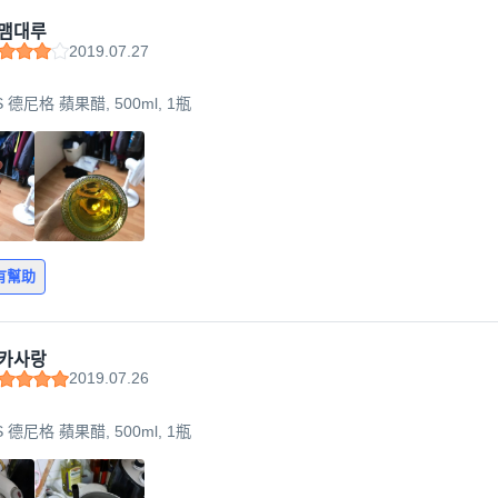
맴대루
2019.07.27
IS 德尼格 蘋果醋, 500ml, 1瓶
有幫助
카사랑
2019.07.26
IS 德尼格 蘋果醋, 500ml, 1瓶