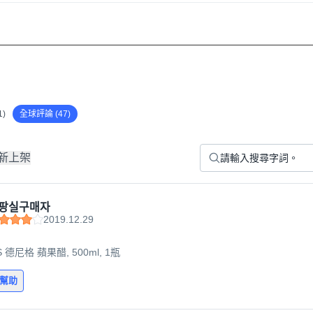
)
全球評論 (47)
新上架
팡실구매자
2019.12.29
IS 德尼格 蘋果醋, 500ml, 1瓶
有幫助