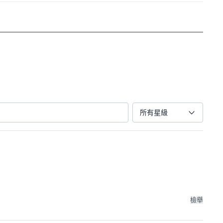
所有星級
檢舉