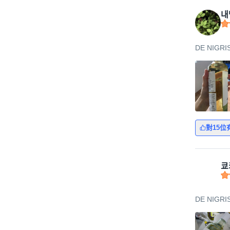
내
DE NIGR
對15位
쿄
DE NIGR