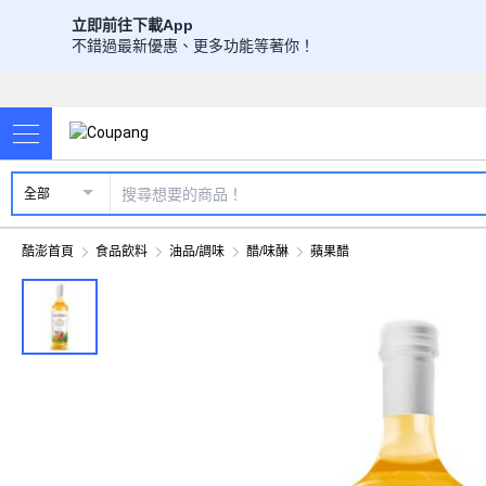
立即前往下載App
不錯過最新優惠、更多功能等著你！
全部
酷澎首頁
食品飲料
油品/調味
醋/味醂
蘋果醋