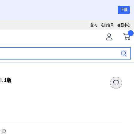
下載
登入
註冊會員
客服中心
, 1瓶
)