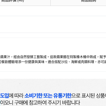
商品評價
(
48
)
商品諮詢
採用嚴選蘋果汁，經由自然發酵工藝製成。這款蘋果醋在特製橡木桶中熟成，
的餐飲體驗增添一份健康與美味。適合搭配沙拉、海鮮或肉類料理，亦可