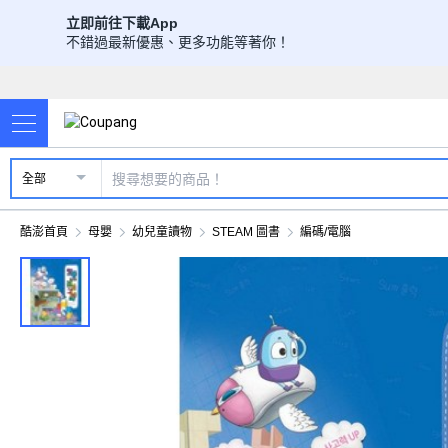
立即前往下載App
不錯過最新優惠、更多功能等著你！
全部
酷澎首頁
母嬰
幼兒童讀物
STEAM 圖書
編碼/電腦