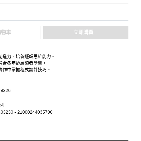
購物車
立即購買
創造力，培養邏輯思維能力。
適合各年齡層讀者學習。
實作中掌握程式設計技巧。
59226
列
03230 - 21000244035790