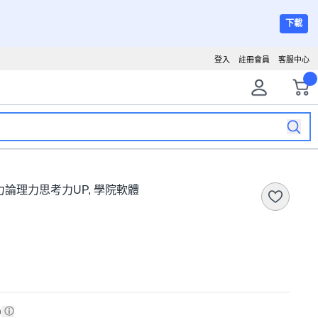
下載
登入
註冊會員
客服中心
:創意力論理力思考力UP, 學院軟體
)