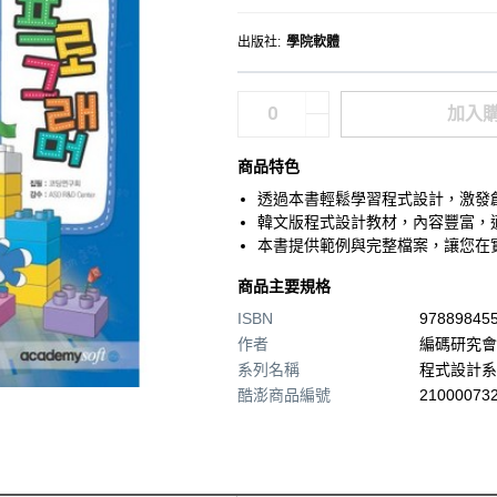
出版社
:
學院軟體
加入
商品特色
透過本書輕鬆學習程式設計，激發
韓文版程式設計教材，內容豐富，
本書提供範例與完整檔案，讓您在
商品主要規格
ISBN
97889845
作者
編碼研究會
系列名稱
程式設計系
酷澎商品編號
210000732