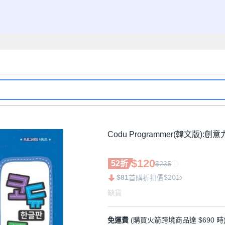
Codu Programmer(韓文版)
$120
52折
$235
$81
$201
首購折扣價
缺貨
免運費
(購買火箭跨境商品達 $690 時