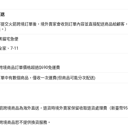
直送
客提交火箭跨境訂單後，境外賣家會收到訂單內容並直接配送商品給顧客
供。）
 黑貓宅急便
全家、7-11
箭跨境商品訂單價格超過$690免運費
訂單中有數個商品，僅收一次運費(但商品可能分次配送)
火箭跨境商品為海外直送，退貨時境外賣家保留收取退貨處理費（新臺幣9
箭跨境商品恕不提供換貨服務。