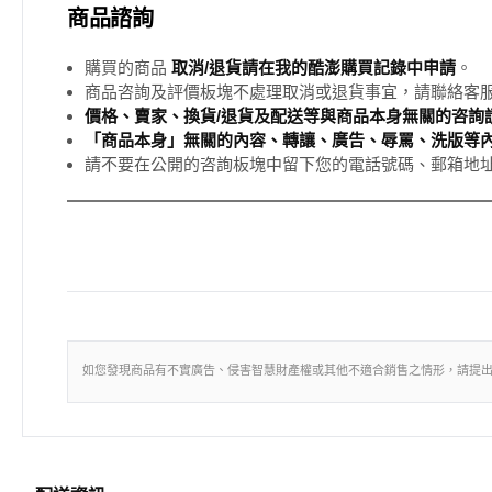
商品諮詢
購買的商品
取消/退貨請在我的酷澎購買記錄中申請
。
商品咨詢及評價板塊不處理取消或退貨事宜，請聯絡客
價格、賣家、換貨/退貨及配送等與商品本身無關的咨詢請
「商品本身」無關的內容、轉讓、廣告、辱罵、洗版等
請不要在公開的咨詢板塊中留下您的電話號碼、郵箱地
如您發現商品有不實廣告、侵害智慧財產權或其他不適合銷售之情形，請提