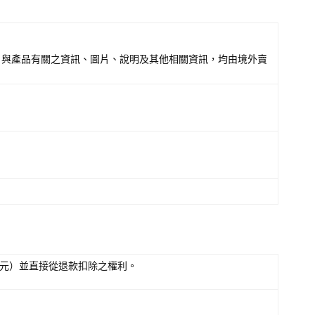
，與產品有關之資訊、圖片、說明及其他相關資訊，均由境外賣
5元）並直接從退款扣除之權利。