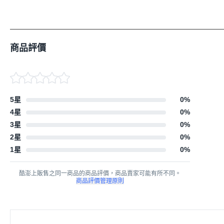
商品評價
5星
0
%
4星
0
%
3星
0
%
2星
0
%
1星
0
%
酷澎上販售之同一商品的商品評價，商品賣家可能有所不同。
商品評價管理原則