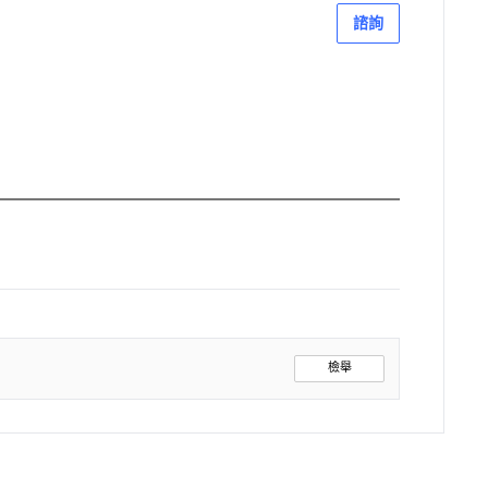
諮詢
檢舉