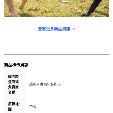
查看更多商品資訊
商品標示資訊
國內製
造商或
請參考實際包裝所示
負責商
名稱
原產地/
中國
國