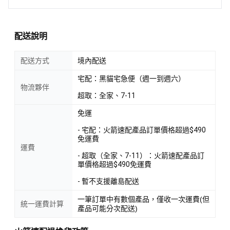
配送說明
配送方式
境內配送
宅配：黑貓宅急便（週一到週六）
物流夥伴
超取：全家、7-11
免運
- 宅配：火箭速配產品訂單價格超過$490
免運費
運費
- 超取（全家、7-11）：火箭速配產品訂
單價格超過$490免運費
- 暫不支援離島配送
一筆訂單中有數個產品，僅收一次運費(但
統一運費計算
產品可能分次配送)