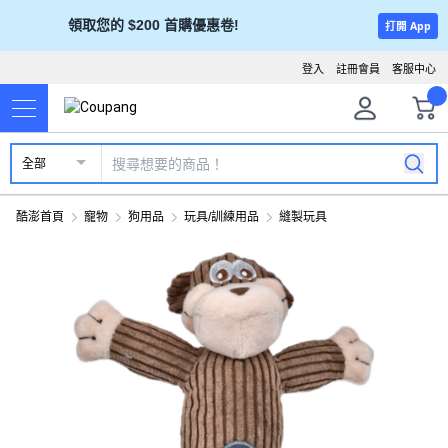
領取您的 $200 首購優惠卷!
打開 App
登入
註冊會員
客服中心
全部
酷澎首頁
寵物
狗用品
玩具/訓練用品
縫製玩具