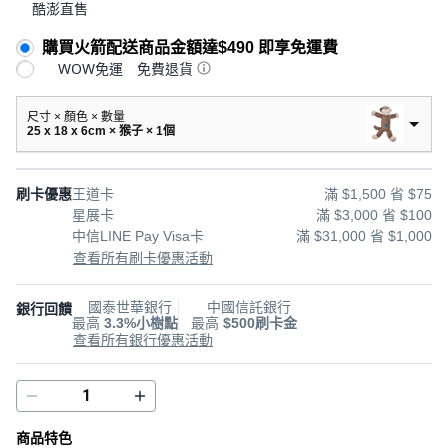
酷澎直售
購買火箭配送商品金額達$490 即享免運費
WOW免運
免費退貨
尺寸 × 顏色 × 數量
25 x 18 x 6cm × 猴子 × 1個
刷卡優惠
王道卡
滿 $1,500 省 $75
星展卡
滿 $3,000 省 $100
中信LINE Pay Visa卡
滿 $31,000 省 $1,000
查看所有刷卡優惠活動
國泰世華銀行
中國信託銀行
銀行回饋
最高
3.3%小樹點
最高
$500刷卡金
查看所有銀行優惠活動
商品特色