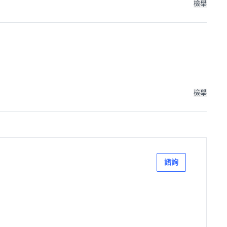
檢舉
檢舉
諮詢