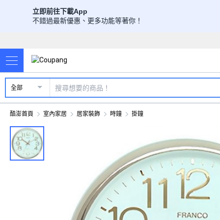
立即前往下載App
不錯過最新優惠、更多功能等著你！
全部
酷澎首頁
室內家居
居家裝飾
時鐘
掛鐘