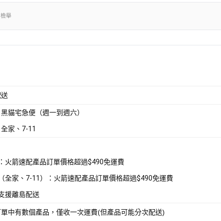
出檢舉
配送
：黑貓宅急便（週一到週六）
全家、7-11
配：火箭速配產品訂單價格超過$490免運費
取（全家、7-11）：火箭速配產品訂單價格超過$490免運費
不支援離島配送
訂單中有數個產品，僅收一次運費(但產品可能分次配送)