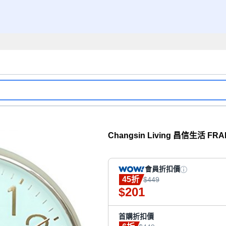
Changsin Living 昌信生活 F
會員折扣價
45折
$449
201
$
首購折扣價