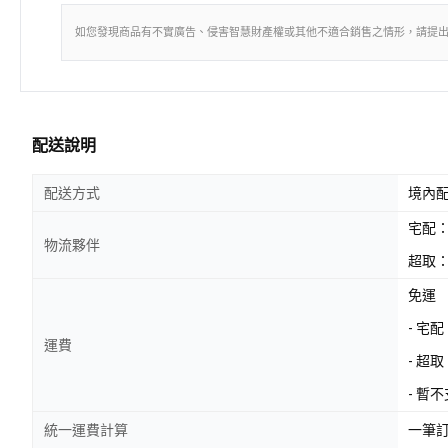
如您發現商品有不實廣告、侵害智慧財產權或其他不適合銷售之情形，請提
配送說明
配送方式
境內
宅配
物流夥伴
超取：
免運
- 宅
運費
- 超
- 暫
統一運費計算
一筆