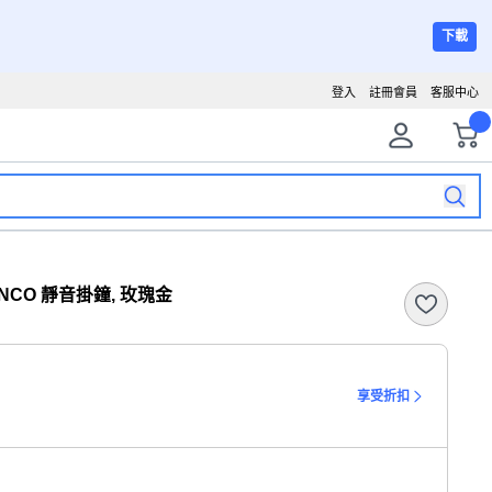
下載
登入
註冊會員
客服中心
RANCO 靜音掛鐘, 玫瑰金
享受折扣