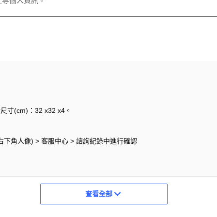
址等個人資訊。
尺寸(cm)：32 x32 x4。
心(右下角人像) > 客服中心 > 諮詢紀錄中進行確認
查看全部