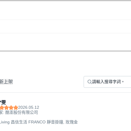
新上架
*雯
2026.05.12
家: 酷澎股份有限公司
n Living 昌信生活 FRANCO 靜音掛鐘, 玫瑰金