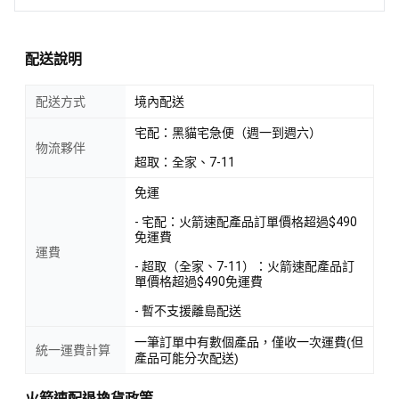
配送說明
配送方式
境內配送
宅配：黑貓宅急便（週一到週六）
物流夥伴
超取：全家、7-11
免運
- 宅配：火箭速配產品訂單價格超過$490
免運費
運費
- 超取（全家、7-11）：火箭速配產品訂
單價格超過$490免運費
- 暫不支援離島配送
一筆訂單中有數個產品，僅收一次運費(但
統一運費計算
產品可能分次配送)
火箭速配退換貨政策