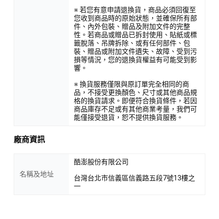
※ 若您有意申請退換貨，商品必須回復至
您收到商品時的原始狀態，並確保所有部
件、內外包裝、贈品及附加文件的完整
性。若商品或贈品已拆封使用、貼紙或標
籤脫落、吊牌拆除、或有任何部件、包
裝、贈品或附加文件遺失、故障、受到污
損等情況，您的退換貨權益有可能受到影
響。
※ 換貨服務僅限與原訂單完全相同的商
品，不接受更換顏色、尺寸或其他商品規
格的換貨請求。即便符合換貨條件，若因
商品庫存不足或有其他商業考量，我們可
能僅接受退貨，恕不提供換貨服務。
廠商資訊
酷澎股份有限公司
名稱及地址
台灣台北市信義區信義路五段7號13樓之
一