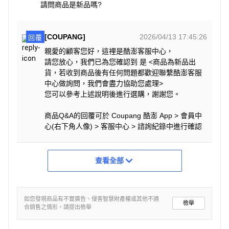
請問商品是新品嗎?
[COUPANG]
2026/04/13 17:45:26
回覆
親愛的顧客您好，這裡是酷澎客服中心，
請您放心，我們已為您確認到 是 <商品為新品出
貨，若收到商品後有任何問題都歡迎聯繫酷澎客服
中心做詢問，我們會盡力協助您處理>
您可以參考上述說明後進行選購，謝謝您。
商品Q&A的回覆可於 Coupang 酷澎 App > 會員中
心(右下角人像) > 客服中心 > 諮詢紀錄中進行確認
查看全部
如您發現商品有不實廣告、侵害智慧財產權或其他不適
檢舉
合銷售之情形，請提出檢舉