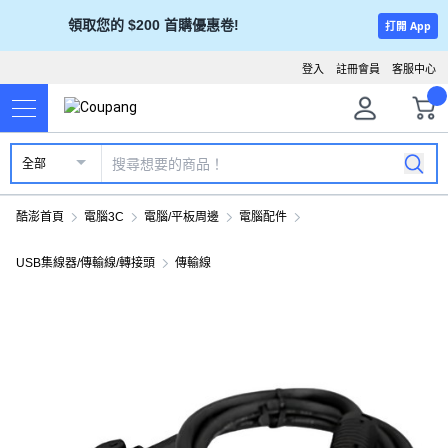
領取您的 $200 首購優惠卷!
打開 App
登入
註冊會員
客服中心
全部
酷澎首頁
電腦3C
電腦/平板周邊
電腦配件
USB集線器/傳輸線/轉接頭
傳輸線