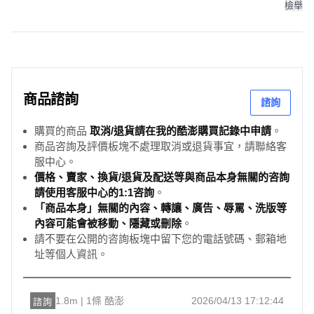
檢舉
商品諮詢
諮詢
購買的商品
取消/退貨請在我的酷澎購買記錄中申請
。
商品咨詢及評價板塊不處理取消或退貨事宜，請聯絡客
服中心。
價格、賣家、換貨/退貨及配送等與商品本身無關的咨詢
請使用客服中心的1:1咨詢
。
「商品本身」無關的內容、轉讓、廣告、辱罵、洗版等
內容可能會被移動、隱藏或刪除
。
請不要在公開的咨詢板塊中留下您的電話號碼、郵箱地
址等個人資訊。
1.8m | 1條 酷澎
2026/04/13 17:12:44
諮詢